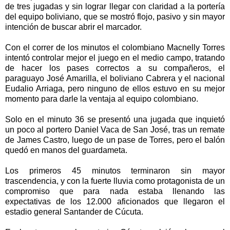
de tres jugadas y sin lograr llegar con claridad a la portería
del equipo boliviano, que se mostró flojo, pasivo y sin mayor
intención de buscar abrir el marcador.
Con el correr de los minutos el colombiano Macnelly Torres
intentó controlar mejor el juego en el medio campo, tratando
de hacer los pases correctos a su compañeros, el
paraguayo José Amarilla, el boliviano Cabrera y el nacional
Eudalio Arriaga, pero ninguno de ellos estuvo en su mejor
momento para darle la ventaja al equipo colombiano.
Solo en el minuto 36 se presentó una jugada que inquietó
un poco al portero Daniel Vaca de San José, tras un remate
de James Castro, luego de un pase de Torres, pero el balón
quedó en manos del guardameta.
Los primeros 45 minutos terminaron sin mayor
trascendencia, y con la fuerte lluvia como protagonista de un
compromiso que para nada estaba llenando las
expectativas de los 12.000 aficionados que llegaron el
estadio general Santander de Cúcuta.