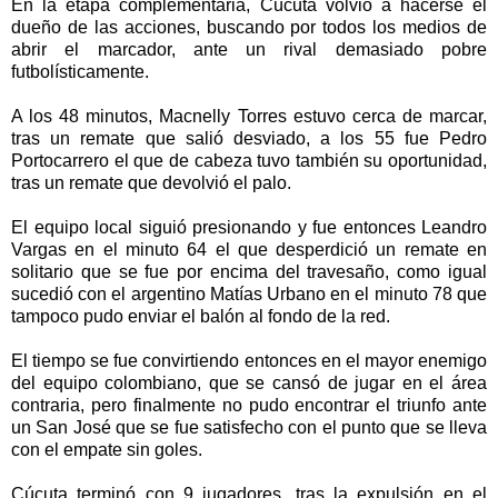
En la etapa complementaria, Cúcuta volvió a hacerse el
dueño de las acciones, buscando por todos los medios de
abrir el marcador, ante un rival demasiado pobre
futbolísticamente.
A los 48 minutos, Macnelly Torres estuvo cerca de marcar,
tras un remate que salió desviado, a los 55 fue Pedro
Portocarrero el que de cabeza tuvo también su oportunidad,
tras un remate que devolvió el palo.
El equipo local siguió presionando y fue entonces Leandro
Vargas en el minuto 64 el que desperdició un remate en
solitario que se fue por encima del travesaño, como igual
sucedió con el argentino Matías Urbano en el minuto 78 que
tampoco pudo enviar el balón al fondo de la red.
El tiempo se fue convirtiendo entonces en el mayor enemigo
del equipo colombiano, que se cansó de jugar en el área
contraria, pero finalmente no pudo encontrar el triunfo ante
un San José que se fue satisfecho con el punto que se lleva
con el empate sin goles.
Cúcuta terminó con 9 jugadores, tras la expulsión en el