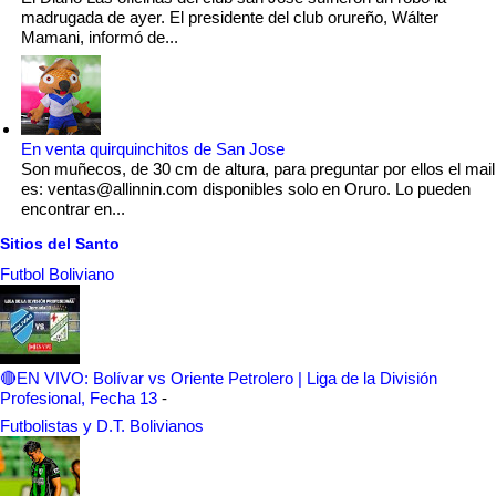
madrugada de ayer. El presidente del club orureño, Wálter
Mamani, informó de...
En venta quirquinchitos de San Jose
Son muñecos, de 30 cm de altura, para preguntar por ellos el mail
es: ventas@allinnin.com disponibles solo en Oruro. Lo pueden
encontrar en...
Sitios del Santo
Futbol Boliviano
🔴EN VIVO: Bolívar vs Oriente Petrolero | Liga de la División
Profesional, Fecha 13
-
Futbolistas y D.T. Bolivianos