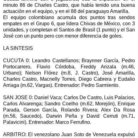
minuto 86 de Charles Castro, que había tenido una buena
actuación en el equipo, y en el 88 del paraguayo Amarilla.
El equipo colombiano acumula dos puntos tras sendos
empates en el Grupo 6, que lidera Chivas de México, con 3
unidades, y completan el Santos de Brasil (1 punto) y el San
José con un punto pero con menor diferencia de goles.
LA SINTESIS
CUCUTA 0: Leandro Castellanos; Braynner García, Pedro
Portocarrero, Flavio Córdoba, Freddy Arizala (m.46,
Urbano); Nelson Flórez (m.8, J. Castro), José Amarilla,
Charles Castro, Macnelly Torres, Diego Cabrera y Eudalio
Arriaga (m.62, Vargas). Entrenador: Pedro Sarmiento.
SAN JOSE 0: Daniel Vaca; Carlos De Castro, Luis Palacios,
Carlos Alvarenga; Sandro Coelho (m.62, Morejón), Enrique
Parada, Gerson García, Rolando Rivera; Alex Da Rosa
(m.56, Saucedo), Darwin Peña y David Cerruti (m.71,
Palavicini). Entrenador: Marco Ferrufino.
ARBITRO: El venezolano Juan Soto de Venezuela expulsó