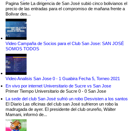
Pagina Siete La dirigencia de San José subió cinco bolivianos el
precio de las entradas para el compromiso de mañana frente a
Bolívar des...
Video Campaña de Socios para el Club San Jose: SAN JOSÉ
SOMOS TODOS
Video Analisis San Jose 0 - 1 Guabira Fecha 5, Torneo 2021
En vivo por internet Universitario de Sucre vs San Jose
Primer Tiempo Universitario de Sucre 0 - 0 San Jose
La sede del club San José sufrió un robo Desvisten a los santos
El Diario Las oficinas del club san José sufrieron un robo la
madrugada de ayer. El presidente del club orureño, Wálter
Mamani, informó de...