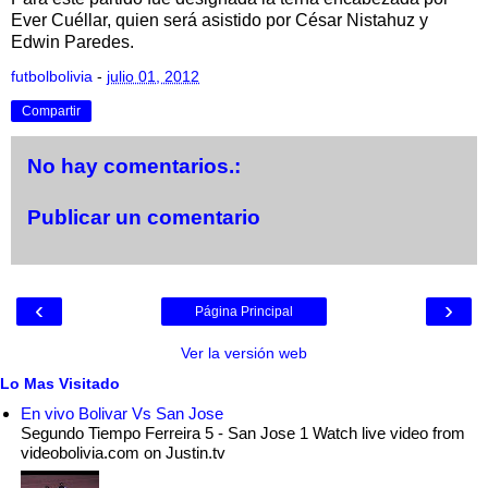
Ever Cuéllar, quien será asistido por César Nistahuz y
Edwin Paredes.
futbolbolivia
-
julio 01, 2012
Compartir
No hay comentarios.:
Publicar un comentario
‹
›
Página Principal
Ver la versión web
Lo Mas Visitado
En vivo Bolivar Vs San Jose
Segundo Tiempo Ferreira 5 - San Jose 1 Watch live video from
videobolivia.com on Justin.tv