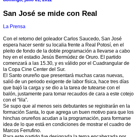
San José se mide con Real
La Prensa
Con el retorno del goleador Carlos Saucedo, San José
espera hacer sentir su localia frente a Real Potosí, en el
pleito de fondo de la doble programación a llevarse a cabo
hoy en el estadio Jesús Bermúdez de Oruro. El partido
comenzará a las 15.30, y es válido por el Cuadrangular de
la Copa Cine Center del Sur.
El Santo orureño que presentará muchas caras nuevas,
salió de un periodo exigente de labor física, hace tres días
que bajó la carga y se dio a la tarea de tutearse con el
balón, justamente para tomar recaudos de cara a este cotejo
con el “lila”.
Se supo que al menos seis debutantes se registrarán en la
formación Santa, lo que agrega un buen motivo para que los
hinchas orureños acudan a la programación, para formarse
idea de lo que está en condiciones de mostrar el cuadro de
Marcos Ferrufino.
Para este partido fue designada la terna encabezada por