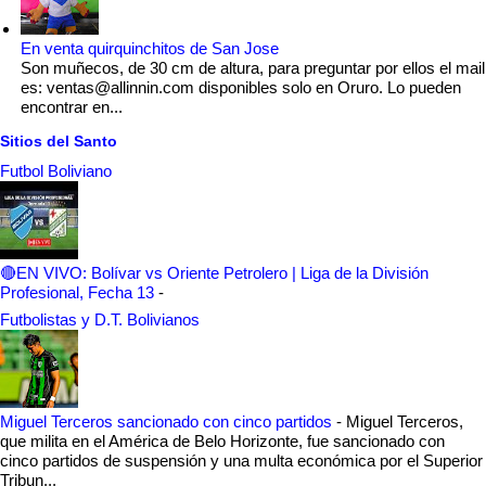
En venta quirquinchitos de San Jose
Son muñecos, de 30 cm de altura, para preguntar por ellos el mail
es: ventas@allinnin.com disponibles solo en Oruro. Lo pueden
encontrar en...
Sitios del Santo
Futbol Boliviano
🔴EN VIVO: Bolívar vs Oriente Petrolero | Liga de la División
Profesional, Fecha 13
-
Futbolistas y D.T. Bolivianos
Miguel Terceros sancionado con cinco partidos
-
Miguel Terceros,
que milita en el América de Belo Horizonte, fue sancionado con
cinco partidos de suspensión y una multa económica por el Superior
Tribun...