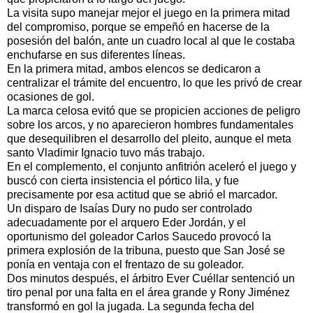
La visita supo manejar mejor el juego en la primera mitad
del compromiso, porque se empeñó en hacerse de la
posesión del balón, ante un cuadro local al que le costaba
enchufarse en sus diferentes líneas.
En la primera mitad, ambos elencos se dedicaron a
centralizar el trámite del encuentro, lo que les privó de crear
ocasiones de gol.
La marca celosa evitó que se propicien acciones de peligro
sobre los arcos, y no aparecieron hombres fundamentales
que desequilibren el desarrollo del pleito, aunque el meta
santo Vladimir Ignacio tuvo más trabajo.
En el complemento, el conjunto anfitrión aceleró el juego y
buscó con cierta insistencia el pórtico lila, y fue
precisamente por esa actitud que se abrió el marcador.
Un disparo de Isaías Dury no pudo ser controlado
adecuadamente por el arquero Eder Jordán, y el
oportunismo del goleador Carlos Saucedo provocó la
primera explosión de la tribuna, puesto que San José se
ponía en ventaja con el frentazo de su goleador.
Dos minutos después, el árbitro Ever Cuéllar sentenció un
tiro penal por una falta en el área grande y Rony Jiménez
transformó en gol la jugada. La segunda fecha del