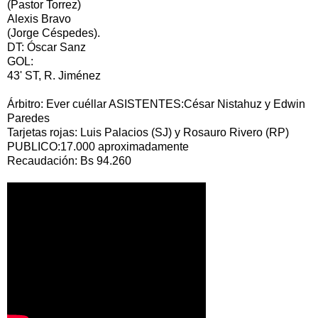
(Pastor Torrez)
Alexis Bravo
(Jorge Céspedes).
DT: Óscar Sanz
GOL:
43' ST, R. Jiménez
Árbitro: Ever cuéllar ASISTENTES:César Nistahuz y Edwin
Paredes
Tarjetas rojas: Luis Palacios (SJ) y Rosauro Rivero (RP)
PUBLICO:17.000 aproximadamente
Recaudación: Bs 94.260