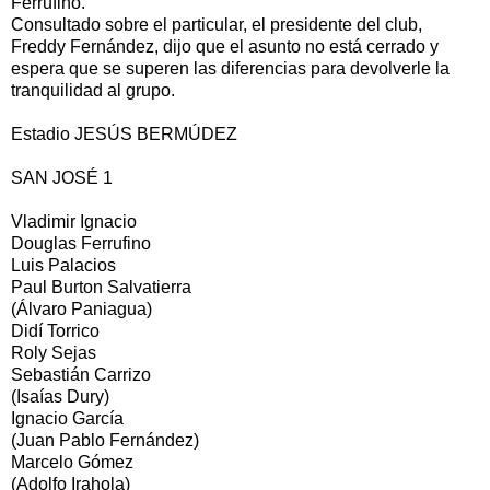
Ferrufino.
Consultado sobre el particular, el presidente del club,
Freddy Fernández, dijo que el asunto no está cerrado y
espera que se superen las diferencias para devolverle la
tranquilidad al grupo.
Estadio JESÚS BERMÚDEZ
SAN JOSÉ 1
Vladimir Ignacio
Douglas Ferrufino
Luis Palacios
Paul Burton Salvatierra
(Álvaro Paniagua)
Didí Torrico
Roly Sejas
Sebastián Carrizo
(Isaías Dury)
Ignacio García
(Juan Pablo Fernández)
Marcelo Gómez
(Adolfo Irahola)