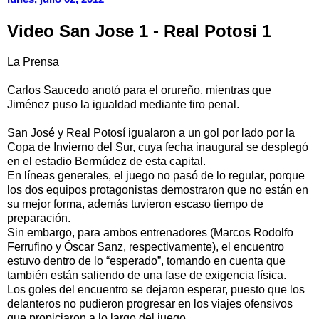
Video San Jose 1 - Real Potosi 1
La Prensa
Carlos Saucedo anotó para el orureño, mientras que
Jiménez puso la igualdad mediante tiro penal.
San José y Real Potosí igualaron a un gol por lado por la
Copa de Invierno del Sur, cuya fecha inaugural se desplegó
en el estadio Bermúdez de esta capital.
En líneas generales, el juego no pasó de lo regular, porque
los dos equipos protagonistas demostraron que no están en
su mejor forma, además tuvieron escaso tiempo de
preparación.
Sin embargo, para ambos entrenadores (Marcos Rodolfo
Ferrufino y Óscar Sanz, respectivamente), el encuentro
estuvo dentro de lo “esperado”, tomando en cuenta que
también están saliendo de una fase de exigencia física.
Los goles del encuentro se dejaron esperar, puesto que los
delanteros no pudieron progresar en los viajes ofensivos
que propiciaron a lo largo del juego.