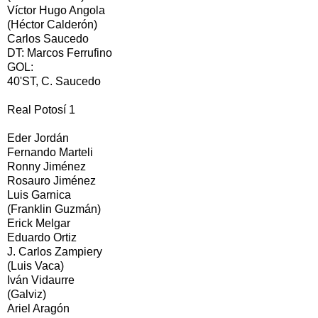
Víctor Hugo Angola
(Héctor Calderón)
Carlos Saucedo
DT: Marcos Ferrufino
GOL:
40'ST, C. Saucedo
Real Potosí 1
Eder Jordán
Fernando Marteli
Ronny Jiménez
Rosauro Jiménez
Luis Garnica
(Franklin Guzmán)
Erick Melgar
Eduardo Ortiz
J. Carlos Zampiery
(Luis Vaca)
Iván Vidaurre
(Galviz)
Ariel Aragón