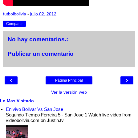
futbolbolivia
-
julio 02, 2012
Compartir
No hay comentarios.:
Publicar un comentario
‹
›
Página Principal
Ver la versión web
Lo Mas Visitado
En vivo Bolivar Vs San Jose
Segundo Tiempo Ferreira 5 - San Jose 1 Watch live video from
videobolivia.com on Justin.tv