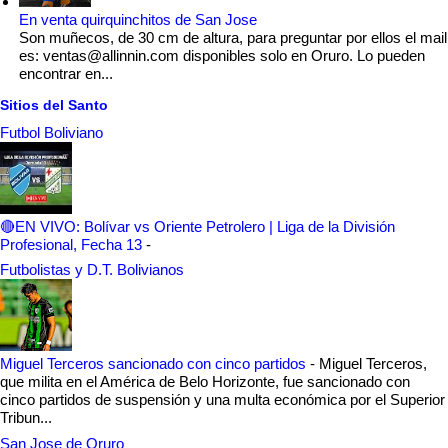
En venta quirquinchitos de San Jose
Son muñecos, de 30 cm de altura, para preguntar por ellos el mail
es: ventas@allinnin.com disponibles solo en Oruro. Lo pueden
encontrar en...
Sitios del Santo
Futbol Boliviano
🔴EN VIVO: Bolívar vs Oriente Petrolero | Liga de la División
Profesional, Fecha 13
-
Futbolistas y D.T. Bolivianos
Miguel Terceros sancionado con cinco partidos
-
Miguel Terceros,
que milita en el América de Belo Horizonte, fue sancionado con
cinco partidos de suspensión y una multa económica por el Superior
Tribun...
San Jose de Oruro