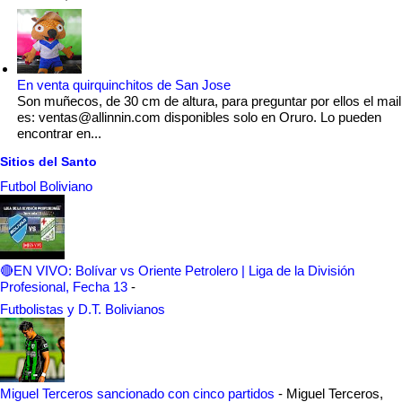
En venta quirquinchitos de San Jose
Son muñecos, de 30 cm de altura, para preguntar por ellos el mail
es: ventas@allinnin.com disponibles solo en Oruro. Lo pueden
encontrar en...
Sitios del Santo
Futbol Boliviano
🔴EN VIVO: Bolívar vs Oriente Petrolero | Liga de la División
Profesional, Fecha 13
-
Futbolistas y D.T. Bolivianos
Miguel Terceros sancionado con cinco partidos
-
Miguel Terceros,