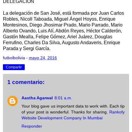
DELEGACIÓN
La delegación de San José, está formada por Juan Carlos
Robles, Nicoll Taboada, Miguel Ángel Hoyos, Enrique
Montesinos, Diego Jhosimar Prado, Mario Parrado, Mario
Alberto Ovando, Luis Alí, Abdón Reyes, Héctor Calderón,
Gastón Mealla, Felipe Gómez, Ariel Juárez, Douglas
Ferrufino, Charles Da Silva, Augusto Andaveris, Enrique
Parada y Sergi García.
futbolbolivia
-
mayo 24, 2016
Compartir
1 comentario:
Aastha Agarwal
8:01 a.m.
Your blog gave us important data to work with. Each tip
of your post is wonderful. Thanks for sharing.
Rankofy
Website Development Company In Mumbai
Responder