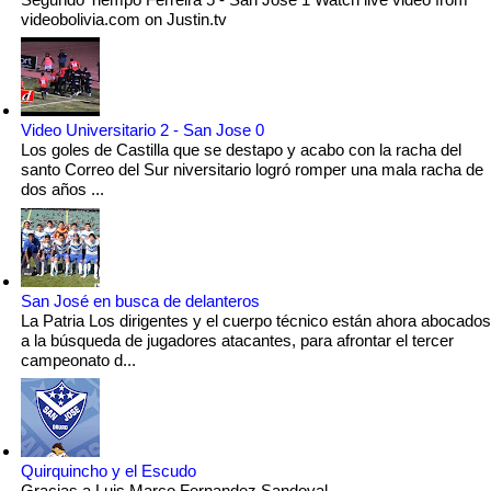
videobolivia.com on Justin.tv
Video Universitario 2 - San Jose 0
Los goles de Castilla que se destapo y acabo con la racha del
santo Correo del Sur niversitario logró romper una mala racha de
dos años ...
San José en busca de delanteros
La Patria Los dirigentes y el cuerpo técnico están ahora abocados
a la búsqueda de jugadores atacantes, para afrontar el tercer
campeonato d...
Quirquincho y el Escudo
Gracias a Luis Marco Fernandez Sandoval