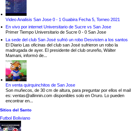
Video Analisis San Jose 0 - 1 Guabira Fecha 5, Torneo 2021
En vivo por internet Universitario de Sucre vs San Jose
Primer Tiempo Universitario de Sucre 0 - 0 San Jose
La sede del club San José sufrió un robo Desvisten a los santos
El Diario Las oficinas del club san José sufrieron un robo la
madrugada de ayer. El presidente del club orureño, Wálter
Mamani, informó de...
En venta quirquinchitos de San Jose
Son muñecos, de 30 cm de altura, para preguntar por ellos el mail
es: ventas@allinnin.com disponibles solo en Oruro. Lo pueden
encontrar en...
Sitios del Santo
Futbol Boliviano