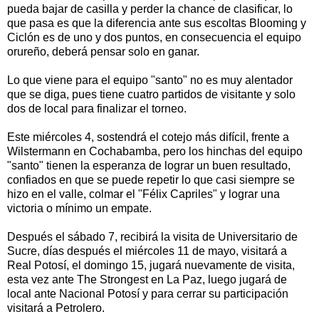
pueda bajar de casilla y perder la chance de clasificar, lo
que pasa es que la diferencia ante sus escoltas Blooming y
Ciclón es de uno y dos puntos, en consecuencia el equipo
orureño, deberá pensar solo en ganar.
Lo que viene para el equipo "santo" no es muy alentador
que se diga, pues tiene cuatro partidos de visitante y solo
dos de local para finalizar el torneo.
Este miércoles 4, sostendrá el cotejo más difícil, frente a
Wilstermann en Cochabamba, pero los hinchas del equipo
"santo" tienen la esperanza de lograr un buen resultado,
confiados en que se puede repetir lo que casi siempre se
hizo en el valle, colmar el "Félix Capriles" y lograr una
victoria o mínimo un empate.
Después el sábado 7, recibirá la visita de Universitario de
Sucre, días después el miércoles 11 de mayo, visitará a
Real Potosí, el domingo 15, jugará nuevamente de visita,
esta vez ante The Strongest en La Paz, luego jugará de
local ante Nacional Potosí y para cerrar su participación
visitará a Petrolero.