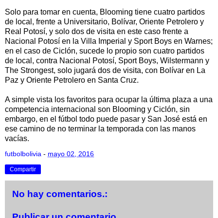
Solo para tomar en cuenta, Blooming tiene cuatro partidos
de local, frente a Universitario, Bolívar, Oriente Petrolero y
Real Potosí, y solo dos de visita en este caso frente a
Nacional Potosí en la Villa Imperial y Sport Boys en Warnes;
en el caso de Ciclón, sucede lo propio son cuatro partidos
de local, contra Nacional Potosí, Sport Boys, Wilstermann y
The Strongest, solo jugará dos de visita, con Bolívar en La
Paz y Oriente Petrolero en Santa Cruz.
A simple vista los favoritos para ocupar la última plaza a una
competencia internacional son Blooming y Ciclón, sin
embargo, en el fútbol todo puede pasar y San José está en
ese camino de no terminar la temporada con las manos
vacías.
futbolbolivia
-
mayo 02, 2016
Compartir
No hay comentarios.:
Publicar un comentario