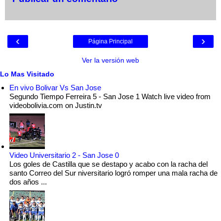
‹
›
Página Principal
Ver la versión web
Lo Mas Visitado
En vivo Bolivar Vs San Jose
Segundo Tiempo Ferreira 5 - San Jose 1 Watch live video from
videobolivia.com on Justin.tv
Video Universitario 2 - San Jose 0
Los goles de Castilla que se destapo y acabo con la racha del
santo Correo del Sur niversitario logró romper una mala racha de
dos años ...