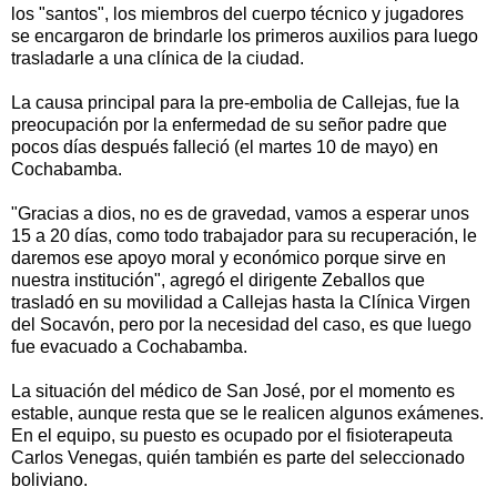
los "santos", los miembros del cuerpo técnico y jugadores
se encargaron de brindarle los primeros auxilios para luego
trasladarle a una clínica de la ciudad.
La causa principal para la pre-embolia de Callejas, fue la
preocupación por la enfermedad de su señor padre que
pocos días después falleció (el martes 10 de mayo) en
Cochabamba.
"Gracias a dios, no es de gravedad, vamos a esperar unos
15 a 20 días, como todo trabajador para su recuperación, le
daremos ese apoyo moral y económico porque sirve en
nuestra institución", agregó el dirigente Zeballos que
trasladó en su movilidad a Callejas hasta la Clínica Virgen
del Socavón, pero por la necesidad del caso, es que luego
fue evacuado a Cochabamba.
La situación del médico de San José, por el momento es
estable, aunque resta que se le realicen algunos exámenes.
En el equipo, su puesto es ocupado por el fisioterapeuta
Carlos Venegas, quién también es parte del seleccionado
boliviano.