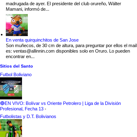
madrugada de ayer. El presidente del club orureño, Wálter
Mamani, informó de...
En venta quirquinchitos de San Jose
Son muñecos, de 30 cm de altura, para preguntar por ellos el mail
es: ventas@allinnin.com disponibles solo en Oruro. Lo pueden
encontrar en...
Sitios del Santo
Futbol Boliviano
🔴EN VIVO: Bolívar vs Oriente Petrolero | Liga de la División
Profesional, Fecha 13
-
Futbolistas y D.T. Bolivianos