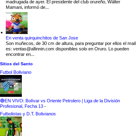
madrugada de ayer. El presidente del club orureño, Wálter
Mamani, informó de...
En venta quirquinchitos de San Jose
Son muñecos, de 30 cm de altura, para preguntar por ellos el mail
es: ventas@allinnin.com disponibles solo en Oruro. Lo pueden
encontrar en...
Sitios del Santo
Futbol Boliviano
🔴EN VIVO: Bolívar vs Oriente Petrolero | Liga de la División
Profesional, Fecha 13
-
Futbolistas y D.T. Bolivianos