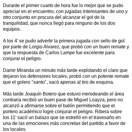
Durante el primer cuarto de hora fue lo mejor que se pudo
apreciar en el encuentro, con jugadas interesantes de uno y
otro conjunto en procura del alcanzar el gol de la
tranquilidad, que nunca llegó para ninguno de los dos
equipos.
A los 4’ se pudo advertir la primera jugada con sello de gol
por parte de Lorgio Alvarez, que probó con un buen remate y
que la respuesta de Carlos Lampe fue excelente para
conjurar el peligro.
Damir Miranda un minuto más tarde explotando el claro que
dejaron los defensores locales, probó con un potente remate
que el golero "santo", sacó apenas al tiro de esquina.
Más tarde Joaquín Botero que estuvo merodeando el área
contraria recibió un buen pase de Miguel Loayza, pero no
alcanzó a afirmarse sobre el balón permitiendo que el
portero académico logre conjurar el peligro. Ribera sobre
los 11’ sacó un balazo que se estrelló en el travesaño en
una de las emociones más concretas del partido a favor de
los locales.