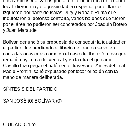
Los cambios realizados por la dirección técnica del cuadro
local, dieron mayor agresividad en especial por el flanco
izquierdo por parte de Isaías Dury y Ronald Puma que
inquietaron al defensa contraria, varios balones que fueron
por el área no pudieron ser concretados por Joaquín Botero
y Juan Maraude.
Bolívar, denunció su propuesta de conseguir la igualdad en
el partido, fue perdiendo el libreto del partido salvó en
contadas ocasiones como en el caso de Jhon Córdova que
remató muy cerca del vertical y en la otra el goleador
Castillo hizo pegar el balón en el travesaño. Antes del final
Pablo Frontini salió expulsado por tocar el balón con la
mano de manera deliberada.
SÍNTESIS DEL PARTIDO
SAN JOSÉ (0) BOLÍVAR (0)
CIUDAD: Oruro