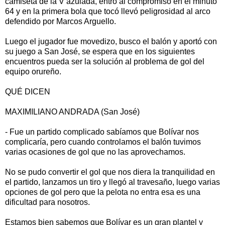
camiseta de la V azulada, entró al compromiso en el minuto
64 y en la primera bola que tocó llevó peligrosidad al arco
defendido por Marcos Arguello.
Luego el jugador fue movedizo, busco el balón y aportó con
su juego a San José, se espera que en los siguientes
encuentros pueda ser la solución al problema de gol del
equipo orureño.
QUÉ DICEN
MAXIMILIANO ANDRADA (San José)
- Fue un partido complicado sabíamos que Bolívar nos
complicaría, pero cuando controlamos el balón tuvimos
varias ocasiones de gol que no las aprovechamos.
No se pudo convertir el gol que nos diera la tranquilidad en
el partido, lanzamos un tiro y llegó al travesaño, luego varias
opciones de gol pero que la pelota no entra esa es una
dificultad para nosotros.
Estamos bien sabemos que Bolívar es un gran plantel y