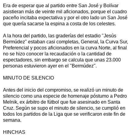
Era de esperar que al partido entre San José y Bolívar
asistieran más de veinte mil aficionados, porque el cuadro
paceño incitaba expectativa y por el otro lado un San José
que quería sacarse la espina a costa de los celestes.
A la hora del partido, las graderías del estadio "Jesús
Bermúdez" estaban casi completas, General, la Curva Sur,
Preferencial y pocos aficionados en la curva Norte, al final
no se hizo conocer la recaudación o la cantidad de
espectadores, sin embargo se calcula que unas 23.000
personas estuvieron ayer en el "Bermúdez".
MINUTO DE SILENCIO
Antes del inicio del compromiso, se realizó un minuto de
silencio como una especie de homenaje póstumo a Pedro
Melnik, ex árbitro de fútbol que fue asesinado en Santa
Cruz. Según se supo el minuto de silencio, se cumplió en
todos los partidos de la Liga que se verificaron este fin de
semana.
HINCHAS