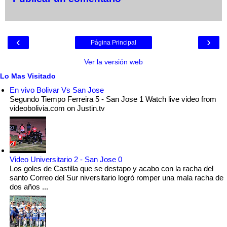
‹
›
Página Principal
Ver la versión web
Lo Mas Visitado
En vivo Bolivar Vs San Jose
Segundo Tiempo Ferreira 5 - San Jose 1 Watch live video from
videobolivia.com on Justin.tv
Video Universitario 2 - San Jose 0
Los goles de Castilla que se destapo y acabo con la racha del
santo Correo del Sur niversitario logró romper una mala racha de
dos años ...