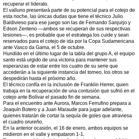
recuperar el liderato.
El valluno presentará parte de su potencial para el cotejo de
esta noche, las únicas dudas que tiene el técnico Julio
Baldivieso para ese juego son las de Fernando Sanjurjo y
Edson Zenteno —ambos se recuperan de sus respectivas
lesiones—, es probable que el estratega los cuide y sean
reservados para el cotejo de ida por la Copa Sudamericana
ante Vasco da Gama, el 5 de octubre.
Hundido en el último lugar de la tabla del grupo A, el equipo
santo está urgido de una victoria para mantener sus
esperanzas de estar entre los cuatro de su serie que
accederán a la siguiente instancia del torneo, los otros se
despedirán hasta el próximo año.
El técnico confía en la inclusión de Franklin Herrer, quien
trabaja en la recuperación de una contusión que sufrió en el
cotejo ante Bolívar el pasado fin de semana.
Para el encuentro ante Aurora, Marcos Ferrufino prepara a
Joaquín Botero y a Juan Maraude para jugar adelante,
quienes tratarán de cortar la sequía de goles que atraviesa
el cuadro orureño.
En la anterior ocasión, el 16 de enero, ambos equipos se
midieron en el valle y empataron 1-1.