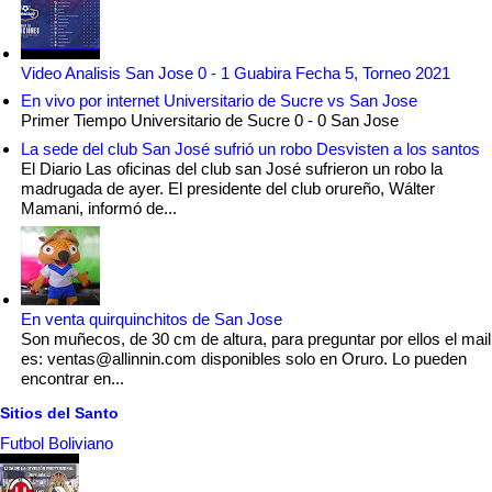
Video Analisis San Jose 0 - 1 Guabira Fecha 5, Torneo 2021
En vivo por internet Universitario de Sucre vs San Jose
Primer Tiempo Universitario de Sucre 0 - 0 San Jose
La sede del club San José sufrió un robo Desvisten a los santos
El Diario Las oficinas del club san José sufrieron un robo la
madrugada de ayer. El presidente del club orureño, Wálter
Mamani, informó de...
En venta quirquinchitos de San Jose
Son muñecos, de 30 cm de altura, para preguntar por ellos el mail
es: ventas@allinnin.com disponibles solo en Oruro. Lo pueden
encontrar en...
Sitios del Santo
Futbol Boliviano