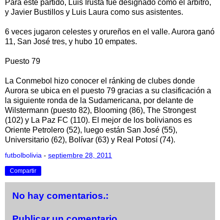
Para este partido, Luis Irusta fue designado como el árbitro,
y Javier Bustillos y Luis Laura como sus asistentes.
6 veces jugaron celestes y orureños en el valle. Aurora ganó
11, San José tres, y hubo 10 empates.
Puesto 79
La Conmebol hizo conocer el ránking de clubes donde
Aurora se ubica en el puesto 79 gracias a su clasificación a
la siguiente ronda de la Sudamericana, por delante de
Wilstermann (puesto 82), Blooming (86), The Strongest
(102) y La Paz FC (110). El mejor de los bolivianos es
Oriente Petrolero (52), luego están San José (55),
Universitario (62), Bolívar (63) y Real Potosí (74).
futbolbolivia
-
septiembre 28, 2011
Compartir
No hay comentarios.:
Publicar un comentario