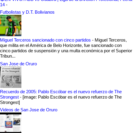
14
-
Futbolistas y D.T. Bolivianos
Miguel Terceros sancionado con cinco partidos
-
Miguel Terceros,
que milita en el América de Belo Horizonte, fue sancionado con
cinco partidos de suspensión y una multa económica por el Superior
Tribun...
San Jose de Oruro
Recuerdo de 2005: Pablo Escóbar es el nuevo refuerzo de The
Strongest
-
[image: Pablo Escóbar es el nuevo refuerzo de The
Strongest]
Videos de San Jose de Oruro