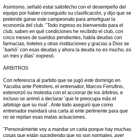
Asimismo, señaló estar satisfecho con el desempeño del
equipo por haber conseguido su clasificación, y dijo que se
pretende ganar este campeonato para amortiguar la
economía del club. "Todo ingreso es bienvenido para el
club, saben en qué condiciones he recibido el club, con
cinco meses de sueldos pendientes, había deudas con
farmacias, hoteles y otras instituciones y gracias a Dios se
´barrió´ con esas deudas y ahora la deuda no es mucho, es
un mes y días" expresó.
ÁRBITROS
Con referencia al partido que se jugó este domingo en
Yacuiba ante Petrolero, el entrenador, Marcos Ferrufino,
exteriorizó su molestia con el accionar de los árbitros, e
incluso se animó a declarar ´que le preocupa más el
arbitraje que su rival´. Ante todo aseguró que como
entrenador mandará una carta al ente pertinente para que
no se repitan esas malas actuaciones.
"Personalmente voy a mandar un carta porque hay muchas
cosas que están sucediendo que no son normales, ayer