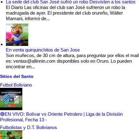
La sede del club San José sufrió un robo Desvisten a los santos
El Diario Las oficinas del club san José sufrieron un robo la
madrugada de ayer. El presidente del club orureño, Wálter
Mamani, informó de...
En venta quirquinchitos de San Jose
Son muñecos, de 30 cm de altura, para preguntar por ellos el mail
es: ventas@allinnin.com disponibles solo en Oruro. Lo pueden
encontrar en...
Sitios del Santo
Futbol Boliviano
🔴EN VIVO: Bolívar vs Oriente Petrolero | Liga de la División
Profesional, Fecha 13
-
Futbolistas y D.T. Bolivianos