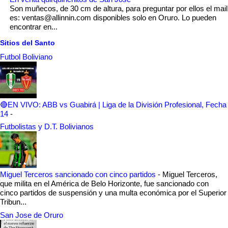
Son muñecos, de 30 cm de altura, para preguntar por ellos el mail
es: ventas@allinnin.com disponibles solo en Oruro. Lo pueden
encontrar en...
Sitios del Santo
Futbol Boliviano
🔴EN VIVO: ABB vs Guabirá | Liga de la División Profesional, Fecha
14
-
Futbolistas y D.T. Bolivianos
Miguel Terceros sancionado con cinco partidos
-
Miguel Terceros,
que milita en el América de Belo Horizonte, fue sancionado con
cinco partidos de suspensión y una multa económica por el Superior
Tribun...
San Jose de Oruro