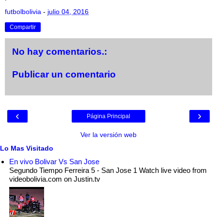
futbolbolivia
-
julio 04, 2016
Compartir
No hay comentarios.:
Publicar un comentario
‹
›
Página Principal
Ver la versión web
Lo Mas Visitado
En vivo Bolivar Vs San Jose
Segundo Tiempo Ferreira 5 - San Jose 1 Watch live video from
videobolivia.com on Justin.tv