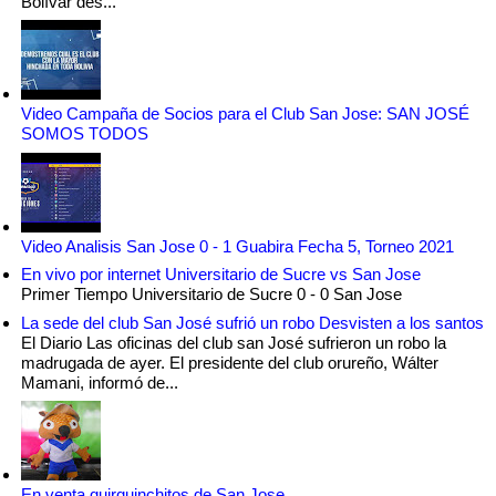
Bolívar des...
Video Campaña de Socios para el Club San Jose: SAN JOSÉ
SOMOS TODOS
Video Analisis San Jose 0 - 1 Guabira Fecha 5, Torneo 2021
En vivo por internet Universitario de Sucre vs San Jose
Primer Tiempo Universitario de Sucre 0 - 0 San Jose
La sede del club San José sufrió un robo Desvisten a los santos
El Diario Las oficinas del club san José sufrieron un robo la
madrugada de ayer. El presidente del club orureño, Wálter
Mamani, informó de...
En venta quirquinchitos de San Jose