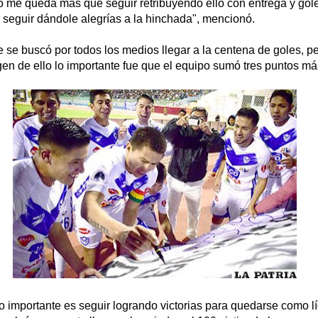
no me queda más que seguir retribuyendo ello con entrega y go
 seguir dándole alegrías a la hinchada", mencionó.
e se buscó por todos los medios llegar a la centena de goles, p
en de ello lo importante fue que el equipo sumó tres puntos má
o importante es seguir logrando victorias para quedarse como l