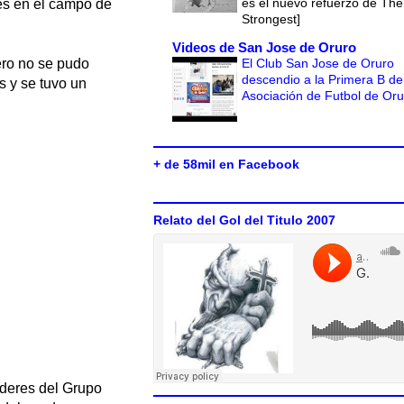
es el nuevo refuerzo de The
les en el campo de
Strongest]
Videos de San Jose de Oruro
El Club San Jose de Oruro
ero no se pudo
descendio a la Primera B de
s y se tuvo un
Asociación de Futbol de Or
+ de 58mil en Facebook
Relato del Gol del Titulo 2007
íderes del Grupo