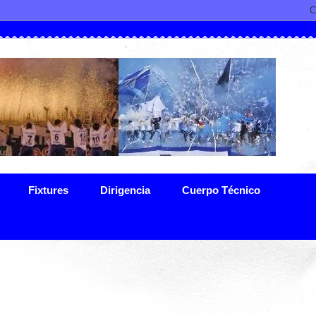
Fixtures
Dirigencia
Cuerpo Técnico