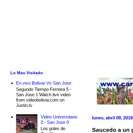
Lo Mas Visitado
En vivo Bolivar Vs San Jose
Segundo Tiempo Ferreira 5 -
San Jose 1 Watch live video
from videobolivia.com on
Justin.tv
Video Universitario
lunes, abril 09, 2018
2 - San Jose 0
Los goles de
Saucedo a un g