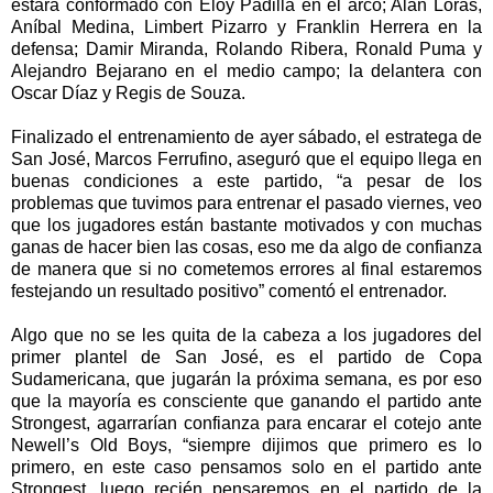
estará conformado con Eloy Padilla en el arco; Alan Loras,
Aníbal Medina, Limbert Pizarro y Franklin Herrera en la
defensa; Damir Miranda, Rolando Ribera, Ronald Puma y
Alejandro Bejarano en el medio campo; la delantera con
Oscar Díaz y Regis de Souza.
Finalizado el entrenamiento de ayer sábado, el estratega de
San José, Marcos Ferrufino, aseguró que el equipo llega en
buenas condiciones a este partido, “a pesar de los
problemas que tuvimos para entrenar el pasado viernes, veo
que los jugadores están bastante motivados y con muchas
ganas de hacer bien las cosas, eso me da algo de confianza
de manera que si no cometemos errores al final estaremos
festejando un resultado positivo” comentó el entrenador.
Algo que no se les quita de la cabeza a los jugadores del
primer plantel de San José, es el partido de Copa
Sudamericana, que jugarán la próxima semana, es por eso
que la mayoría es consciente que ganando el partido ante
Strongest, agarrarían confianza para encarar el cotejo ante
Newell’s Old Boys, “siempre dijimos que primero es lo
primero, en este caso pensamos solo en el partido ante
Strongest, luego recién pensaremos en el partido de la