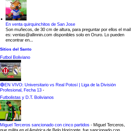
En venta quirquinchitos de San Jose
Son muñecos, de 30 cm de altura, para preguntar por ellos el mail
es: ventas@allinnin.com disponibles solo en Oruro. Lo pueden
encontrar en...
Sitios del Santo
Futbol Boliviano
🔴EN VIVO: Universitario vs Real Potosí | Liga de la División
Profesional, Fecha 13
-
Futbolistas y D.T. Bolivianos
Miguel Terceros sancionado con cinco partidos
-
Miguel Terceros,
que milita en el América de Belo Horizonte, fue sancionado con