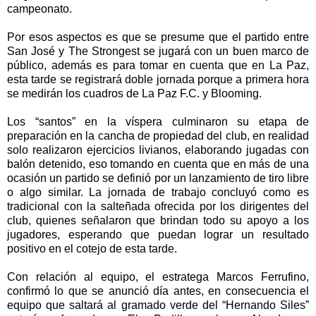
campeonato.
Por esos aspectos es que se presume que el partido entre
San José y The Strongest se jugará con un buen marco de
público, además es para tomar en cuenta que en La Paz,
esta tarde se registrará doble jornada porque a primera hora
se medirán los cuadros de La Paz F.C. y Blooming.
Los “santos” en la víspera culminaron su etapa de
preparación en la cancha de propiedad del club, en realidad
solo realizaron ejercicios livianos, elaborando jugadas con
balón detenido, eso tomando en cuenta que en más de una
ocasión un partido se definió por un lanzamiento de tiro libre
o algo similar. La jornada de trabajo concluyó como es
tradicional con la salteñada ofrecida por los dirigentes del
club, quienes señalaron que brindan todo su apoyo a los
jugadores, esperando que puedan lograr un resultado
positivo en el cotejo de esta tarde.
Con relación al equipo, el estratega Marcos Ferrufino,
confirmó lo que se anunció día antes, en consecuencia el
equipo que saltará al gramado verde del “Hernando Siles”