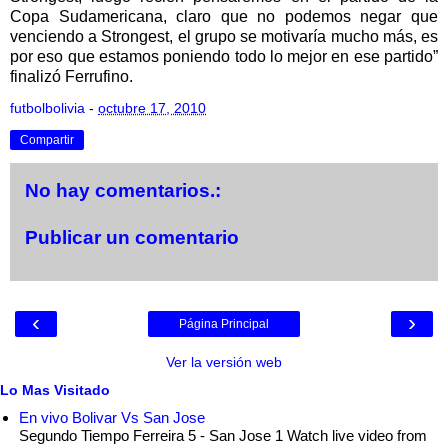
Copa Sudamericana, claro que no podemos negar que
venciendo a Strongest, el grupo se motivaría mucho más, es
por eso que estamos poniendo todo lo mejor en ese partido”
finalizó Ferrufino.
futbolbolivia
-
octubre 17, 2010
Compartir
No hay comentarios.:
Publicar un comentario
‹
›
Página Principal
Ver la versión web
Lo Mas Visitado
En vivo Bolivar Vs San Jose
Segundo Tiempo Ferreira 5 - San Jose 1 Watch live video from