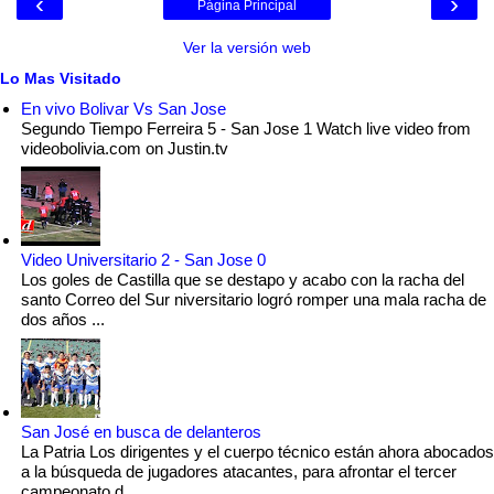
‹
›
Página Principal
Ver la versión web
Lo Mas Visitado
En vivo Bolivar Vs San Jose
Segundo Tiempo Ferreira 5 - San Jose 1 Watch live video from
videobolivia.com on Justin.tv
Video Universitario 2 - San Jose 0
Los goles de Castilla que se destapo y acabo con la racha del
santo Correo del Sur niversitario logró romper una mala racha de
dos años ...
San José en busca de delanteros
La Patria Los dirigentes y el cuerpo técnico están ahora abocados
a la búsqueda de jugadores atacantes, para afrontar el tercer
campeonato d...