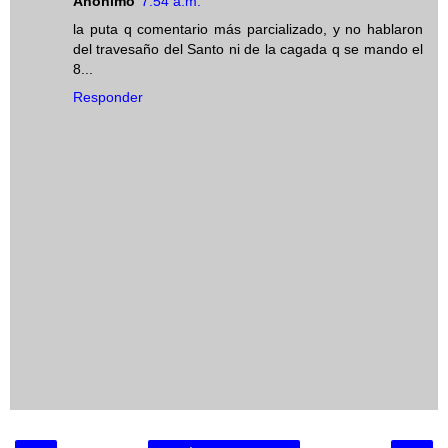
Anónimo
7:54 a.m.
la puta q comentario más parcializado, y no hablaron
del travesaño del Santo ni de la cagada q se mando el
8...
Responder