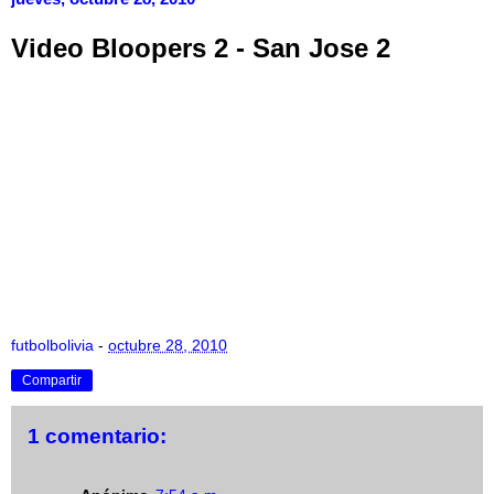
Video Bloopers 2 - San Jose 2
futbolbolivia
-
octubre 28, 2010
Compartir
1 comentario: