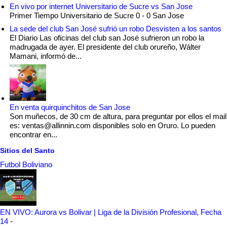
En vivo por internet Universitario de Sucre vs San Jose
Primer Tiempo Universitario de Sucre 0 - 0 San Jose
La sede del club San José sufrió un robo Desvisten a los santos
El Diario Las oficinas del club san José sufrieron un robo la
madrugada de ayer. El presidente del club orureño, Wálter
Mamani, informó de...
En venta quirquinchitos de San Jose
Son muñecos, de 30 cm de altura, para preguntar por ellos el mail
es: ventas@allinnin.com disponibles solo en Oruro. Lo pueden
encontrar en...
Sitios del Santo
Futbol Boliviano
EN VIVO: Aurora vs Bolivar | Liga de la División Profesional, Fecha
14
-