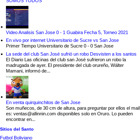
SOMOS TODOS
Video Analisis San Jose 0 - 1 Guabira Fecha 5, Torneo 2021
En vivo por internet Universitario de Sucre vs San Jose
Primer Tiempo Universitario de Sucre 0 - 0 San Jose
La sede del club San José sufrió un robo Desvisten a los santos
El Diario Las oficinas del club san José sufrieron un robo la
madrugada de ayer. El presidente del club orureño, Wálter
Mamani, informó de...
En venta quirquinchitos de San Jose
Son muñecos, de 30 cm de altura, para preguntar por ellos el mail
es: ventas@allinnin.com disponibles solo en Oruro. Lo pueden
encontrar en...
Sitios del Santo
Futbol Boliviano