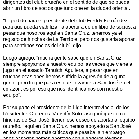
dirigentes del club orureño en el sentido de que se pueda
abrir un libro de socios que funcione en la ciudad oriental.
"El pedido para el presidente del club Freddy Fernández,
para que pueda viabilizar la apertura de un libro de socios, a
pesar que nosotros aquí en Santa Cruz, tenemos ya el
registro de hinchas de La Temible, pero nos gustaría aportar
para sentirnos socios del club", dijo.
Luego agregó: "mucha gente sabe que en Santa Cruz,
siempre apoyamos a nuestro equipo las veces que viene a
jugar en el estadio Tahuichi Aguilera, a pesar que en
muchas ocasiones hemos sufrido la agresión de alguna
gente, pero lo que pasa es que llevamos a San José en el
corazón, es por eso que nos identificamos con nuestro
equipo".
Por su parte el presidente de la Liga Interprovincial de los
Residentes Orureños, Valentín Soto, aseguró que como
hinchas de San José, tienen ese deseo de aportar al equipo
orureño, "aquí en Santa Cruz, hemos apoyado a San José
en los momentos más críticos que pasaba, sin embargo
años pasados hemos aportado con jugadores jóvenes