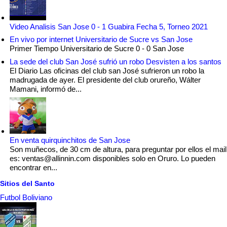
Video Analisis San Jose 0 - 1 Guabira Fecha 5, Torneo 2021
En vivo por internet Universitario de Sucre vs San Jose
Primer Tiempo Universitario de Sucre 0 - 0 San Jose
La sede del club San José sufrió un robo Desvisten a los santos
El Diario Las oficinas del club san José sufrieron un robo la
madrugada de ayer. El presidente del club orureño, Wálter
Mamani, informó de...
En venta quirquinchitos de San Jose
Son muñecos, de 30 cm de altura, para preguntar por ellos el mail
es: ventas@allinnin.com disponibles solo en Oruro. Lo pueden
encontrar en...
Sitios del Santo
Futbol Boliviano