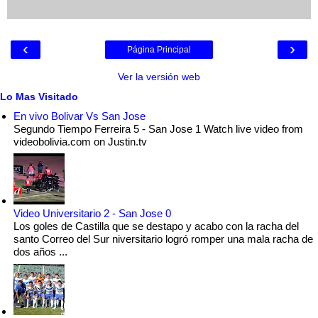
‹
›
Página Principal
Ver la versión web
Lo Mas Visitado
En vivo Bolivar Vs San Jose
Segundo Tiempo Ferreira 5 - San Jose 1 Watch live video from
videobolivia.com on Justin.tv
Video Universitario 2 - San Jose 0
Los goles de Castilla que se destapo y acabo con la racha del
santo Correo del Sur niversitario logró romper una mala racha de
dos años ...