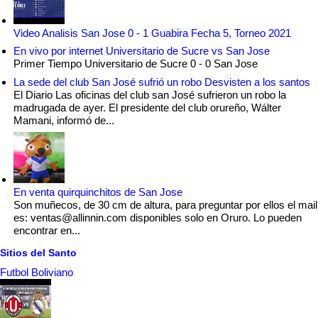
Video Analisis San Jose 0 - 1 Guabira Fecha 5, Torneo 2021
En vivo por internet Universitario de Sucre vs San Jose
Primer Tiempo Universitario de Sucre 0 - 0 San Jose
La sede del club San José sufrió un robo Desvisten a los santos
El Diario Las oficinas del club san José sufrieron un robo la
madrugada de ayer. El presidente del club orureño, Wálter
Mamani, informó de...
En venta quirquinchitos de San Jose
Son muñecos, de 30 cm de altura, para preguntar por ellos el mail
es: ventas@allinnin.com disponibles solo en Oruro. Lo pueden
encontrar en...
Sitios del Santo
Futbol Boliviano