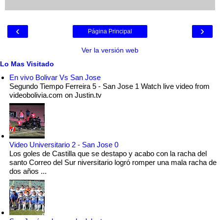
‹
›
Página Principal
Ver la versión web
Lo Mas Visitado
En vivo Bolivar Vs San Jose
Segundo Tiempo Ferreira 5 - San Jose 1 Watch live video from
videobolivia.com on Justin.tv
Video Universitario 2 - San Jose 0
Los goles de Castilla que se destapo y acabo con la racha del
santo Correo del Sur niversitario logró romper una mala racha de
dos años ...