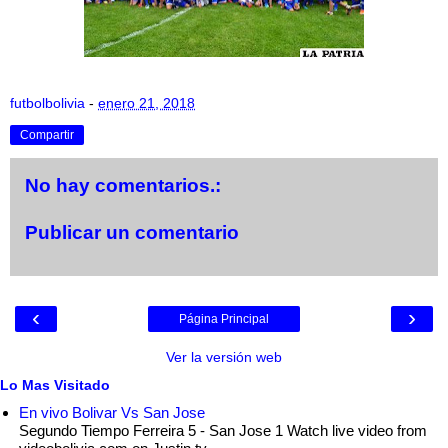
futbolbolivia
-
enero 21, 2018
Compartir
No hay comentarios.:
Publicar un comentario
‹
›
Página Principal
Ver la versión web
Lo Mas Visitado
En vivo Bolivar Vs San Jose
Segundo Tiempo Ferreira 5 - San Jose 1 Watch live video from