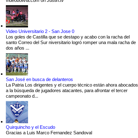
videobolivia.com on Justin.tv
Video Universitario 2 - San Jose 0
Los goles de Castilla que se destapo y acabo con la racha del
santo Correo del Sur niversitario logró romper una mala racha de
dos años ...
San José en busca de delanteros
La Patria Los dirigentes y el cuerpo técnico están ahora abocados
a la búsqueda de jugadores atacantes, para afrontar el tercer
campeonato d...
Quirquincho y el Escudo
Gracias a Luis Marco Fernandez Sandoval