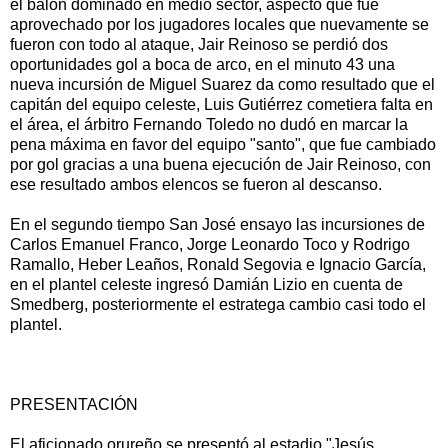
el balón dominado en medio sector, aspecto que fue
aprovechado por los jugadores locales que nuevamente se
fueron con todo al ataque, Jair Reinoso se perdió dos
oportunidades gol a boca de arco, en el minuto 43 una
nueva incursión de Miguel Suarez da como resultado que el
capitán del equipo celeste, Luis Gutiérrez cometiera falta en
el área, el árbitro Fernando Toledo no dudó en marcar la
pena máxima en favor del equipo "santo", que fue cambiado
por gol gracias a una buena ejecución de Jair Reinoso, con
ese resultado ambos elencos se fueron al descanso.
En el segundo tiempo San José ensayo las incursiones de
Carlos Emanuel Franco, Jorge Leonardo Toco y Rodrigo
Ramallo, Heber Leaños, Ronald Segovia e Ignacio García,
en el plantel celeste ingresó Damián Lizio en cuenta de
Smedberg, posteriormente el estratega cambio casi todo el
plantel.
PRESENTACIÓN
El aficionado orureño se presentó al estadio "Jesús