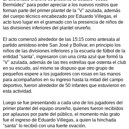
Bermúdez" para poder apreciar a los nuevos rostros que
forman parte del primer plantel de la "V" azulada, además
del cuerpo técnico encabezado por Eduardo Villegas, el
acto tuvo lugar en el gramado con la presencia de niños de
las divisiones inferiores del plantel orureño.
El acto comenzó alrededor de las 15:15 como antesala al
partido amistoso entre San José y Bolívar, en principio los
niños de las divisiones inferiores y la escuela de fútbol de la
entidad "santa", ingresaron con una cinta azul que formó la
"V" azulada, además de las tres estrellas que ostenta el club
en su escudo, así mismo se dispuso que otro grupo de
pequeños espere a los jugadores con rosas en las manos
para acompañarlos en su ingreso hasta la mitad del campo
deportivo, fueron alrededor de 50 infantes que estuvieron en
esta actividad.
Luego se fue presentando a cada uno de los jugadores del
primer plantel del equipo orureño, quienes fueron recibidos
por aplausos por parte del público, el momento más grato
fue el ingreso de Eduardo Villegas, a quien la hinchada
"santa" lo recibió con una fuerte ovación.