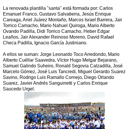
La renovada plantilla "santa" está formada por: Carlos
Emanuel Franco, Gustavo Salvatierra, Jesús Enrique
Careaga, Ariel Juárez Montaño, Marcos Israel Barrera, Jair
Torrico Camacho, Mario Nahuel Quiroga, Mario Alberto
Ovando Padilla, Didi Torrico Camacho, Heber Edgar
Leaños, Jair Alexander Reinoso Moreno, David Rafael
Checa Padilla, Ignacio García Justiniano.
A ellos se suman: Jorge Leonardo Toco Arredondo, Mario
Alberto Cuéllar Saavedra, Víctor Hugo Melgar Bejarano,
Samuel Galindo Suheiro, Ronald Segovia Calzadilla, José
Marcelo Gómez, José Luis Tancredi, Miguel Gerardo Suarez
Savino, Rodrigo Luis Ramallo Cornejo, Diego Orlando
Suarez, Javier Andrés Sanguinetti y Carlos Enrique
Saucedo Urgel.