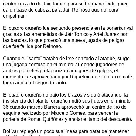
centro cruzado de Jair Torrico para su hermano Didí, quien
da un pase de cabeza para Jair Reinoso que no logra
empalmar.
El cuadro orureño fue sentando presencia en la portería rival
gracias a las arremetidas de Jair Torrico y Ariel Juárez por
las bandas, lo que provocó una nueva jugada de peligro
que fue fallida por Reinoso.
Cuando el "santo" trataba de irse con todo al ataque, surge
una jugada confusa en el minuto 21 donde jugadores de
ambos planteles protagonizan amagues de golpes, el
momento fue aprovechado por Riquelme que con un remate
logra anotar el segundo tanto.
El cuadro orureño no bajo los brazos y siguió atacando, la
insistencia del plantel orureño rindió sus frutos en el minuto
36 cuando marcos Barrera aprovechó un centro de tiro de
esquina realizado por Marcelo Gomes, para vencer la
portería de Romel Quiñónez y anotar el tanto del descuento.
Bolívar replegó un poco sus líneas para tratar de mantener