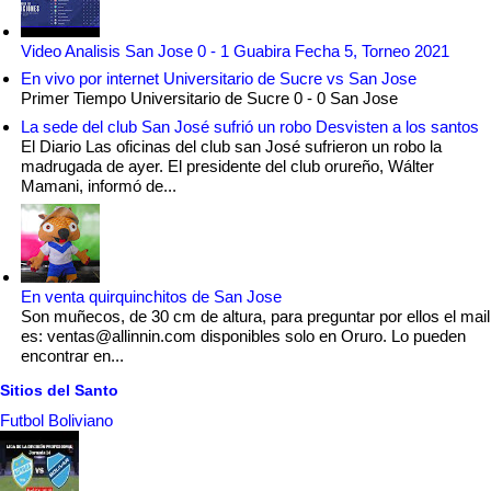
Video Analisis San Jose 0 - 1 Guabira Fecha 5, Torneo 2021
En vivo por internet Universitario de Sucre vs San Jose
Primer Tiempo Universitario de Sucre 0 - 0 San Jose
La sede del club San José sufrió un robo Desvisten a los santos
El Diario Las oficinas del club san José sufrieron un robo la
madrugada de ayer. El presidente del club orureño, Wálter
Mamani, informó de...
En venta quirquinchitos de San Jose
Son muñecos, de 30 cm de altura, para preguntar por ellos el mail
es: ventas@allinnin.com disponibles solo en Oruro. Lo pueden
encontrar en...
Sitios del Santo
Futbol Boliviano