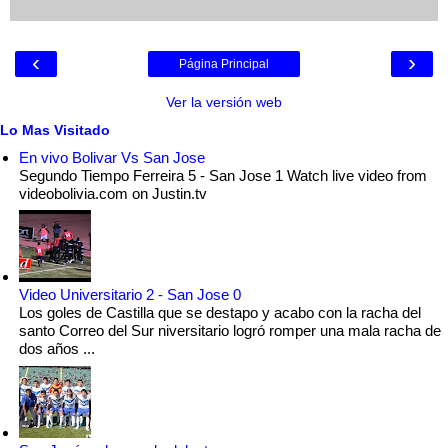
‹
›
Página Principal
Ver la versión web
Lo Mas Visitado
En vivo Bolivar Vs San Jose
Segundo Tiempo Ferreira 5 - San Jose 1 Watch live video from
videobolivia.com on Justin.tv
Video Universitario 2 - San Jose 0
Los goles de Castilla que se destapo y acabo con la racha del
santo Correo del Sur niversitario logró romper una mala racha de
dos años ...