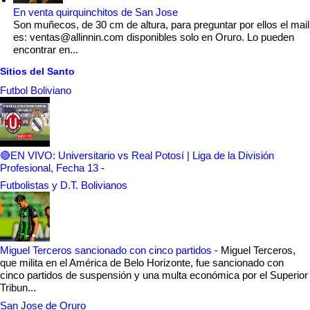
En venta quirquinchitos de San Jose
Son muñecos, de 30 cm de altura, para preguntar por ellos el mail
es: ventas@allinnin.com disponibles solo en Oruro. Lo pueden
encontrar en...
Sitios del Santo
Futbol Boliviano
🔴EN VIVO: Universitario vs Real Potosí | Liga de la División
Profesional, Fecha 13
-
Futbolistas y D.T. Bolivianos
Miguel Terceros sancionado con cinco partidos
-
Miguel Terceros,
que milita en el América de Belo Horizonte, fue sancionado con
cinco partidos de suspensión y una multa económica por el Superior
Tribun...
San Jose de Oruro