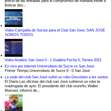
precio de las entradas para el compromiso de mañana frente a
Bolívar des...
Video Campaña de Socios para el Club San Jose: SAN JOSÉ
SOMOS TODOS
Video Analisis San Jose 0 - 1 Guabira Fecha 5, Torneo 2021
En vivo por internet Universitario de Sucre vs San Jose
Primer Tiempo Universitario de Sucre 0 - 0 San Jose
La sede del club San José sufrió un robo Desvisten a los santos
El Diario Las oficinas del club san José sufrieron un robo la
madrugada de ayer. El presidente del club orureño, Wálter
Mamani, informó de...