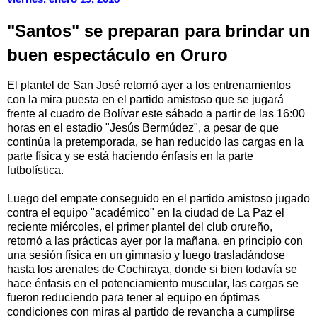
"Santos" se preparan para brindar un
buen espectáculo en Oruro
El plantel de San José retornó ayer a los entrenamientos
con la mira puesta en el partido amistoso que se jugará
frente al cuadro de Bolívar este sábado a partir de las 16:00
horas en el estadio "Jesús Bermúdez", a pesar de que
continúa la pretemporada, se han reducido las cargas en la
parte física y se está haciendo énfasis en la parte
futbolística.
Luego del empate conseguido en el partido amistoso jugado
contra el equipo "académico" en la ciudad de La Paz el
reciente miércoles, el primer plantel del club orureño,
retornó a las prácticas ayer por la mañana, en principio con
una sesión física en un gimnasio y luego trasladándose
hasta los arenales de Cochiraya, donde si bien todavía se
hace énfasis en el potenciamiento muscular, las cargas se
fueron reduciendo para tener al equipo en óptimas
condiciones con miras al partido de revancha a cumplirse