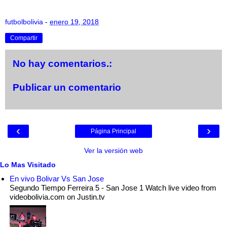
futbolbolivia
-
enero 19, 2018
Compartir
No hay comentarios.:
Publicar un comentario
‹
›
Página Principal
Ver la versión web
Lo Mas Visitado
En vivo Bolivar Vs San Jose
Segundo Tiempo Ferreira 5 - San Jose 1 Watch live video from
videobolivia.com on Justin.tv