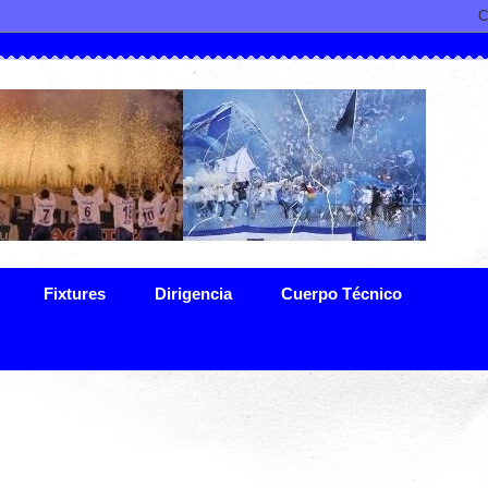
Fixtures
Dirigencia
Cuerpo Técnico