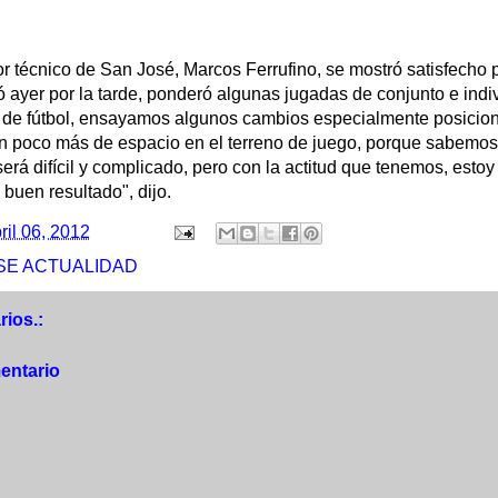
tor técnico de San José, Marcos Ferrufino, se mostró satisfecho p
zó ayer por la tarde, ponderó algunas jugadas de conjunto e indi
 de fútbol, ensayamos algunos cambios especialmente posicion
un poco más de espacio en el terreno de juego, porque sabemos 
será difícil y complicado, pero con la actitud que tenemos, esto
buen resultado", dijo.
ril 06, 2012
SE ACTUALIDAD
ios.:
entario