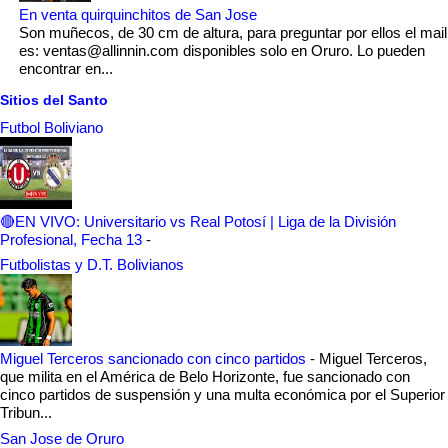
En venta quirquinchitos de San Jose
Son muñecos, de 30 cm de altura, para preguntar por ellos el mail
es: ventas@allinnin.com disponibles solo en Oruro. Lo pueden
encontrar en...
Sitios del Santo
Futbol Boliviano
🔴EN VIVO: Universitario vs Real Potosí | Liga de la División
Profesional, Fecha 13
-
Futbolistas y D.T. Bolivianos
Miguel Terceros sancionado con cinco partidos
-
Miguel Terceros,
que milita en el América de Belo Horizonte, fue sancionado con
cinco partidos de suspensión y una multa económica por el Superior
Tribun...
San Jose de Oruro