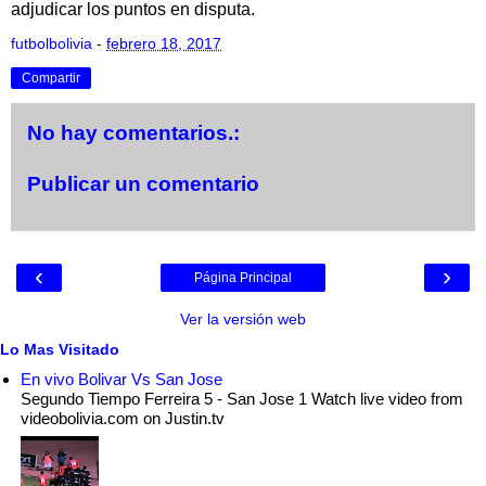
adjudicar los puntos en disputa.
futbolbolivia
-
febrero 18, 2017
Compartir
No hay comentarios.:
Publicar un comentario
‹
›
Página Principal
Ver la versión web
Lo Mas Visitado
En vivo Bolivar Vs San Jose
Segundo Tiempo Ferreira 5 - San Jose 1 Watch live video from
videobolivia.com on Justin.tv