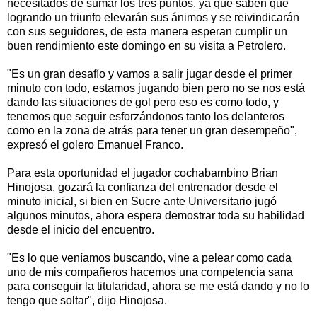
necesitados de sumar los tres puntos, ya que saben que
logrando un triunfo elevarán sus ánimos y se reivindicarán
con sus seguidores, de esta manera esperan cumplir un
buen rendimiento este domingo en su visita a Petrolero.
"Es un gran desafío y vamos a salir jugar desde el primer
minuto con todo, estamos jugando bien pero no se nos está
dando las situaciones de gol pero eso es como todo, y
tenemos que seguir esforzándonos tanto los delanteros
como en la zona de atrás para tener un gran desempeño",
expresó el golero Emanuel Franco.
Para esta oportunidad el jugador cochabambino Brian
Hinojosa, gozará la confianza del entrenador desde el
minuto inicial, si bien en Sucre ante Universitario jugó
algunos minutos, ahora espera demostrar toda su habilidad
desde el inicio del encuentro.
"Es lo que veníamos buscando, vine a pelear como cada
uno de mis compañeros hacemos una competencia sana
para conseguir la titularidad, ahora se me está dando y no lo
tengo que soltar", dijo Hinojosa.