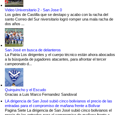
Video Universitario 2 - San Jose 0
Los goles de Castilla que se destapo y acabo con la racha del
santo Correo del Sur niversitario logró romper una mala racha de
dos años ...
San José en busca de delanteros
La Patria Los dirigentes y el cuerpo técnico están ahora abocados
a la búsqueda de jugadores atacantes, para afrontar el tercer
campeonato d...
Quirquincho y el Escudo
Gracias a Luis Marco Fernandez Sandoval
LA dirigencia de San José subió cinco bolivianos el precio de las
entradas para el compromiso de mañana frente a Bolívar
Pagina Siete La dirigencia de San José subió cinco bolivianos el
precio de las entradas para el compromiso de mañana frente a