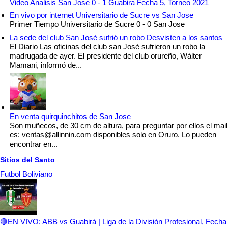
Video Analisis San Jose 0 - 1 Guabira Fecha 5, Torneo 2021
En vivo por internet Universitario de Sucre vs San Jose
Primer Tiempo Universitario de Sucre 0 - 0 San Jose
La sede del club San José sufrió un robo Desvisten a los santos
El Diario Las oficinas del club san José sufrieron un robo la
madrugada de ayer. El presidente del club orureño, Wálter
Mamani, informó de...
En venta quirquinchitos de San Jose
Son muñecos, de 30 cm de altura, para preguntar por ellos el mail
es: ventas@allinnin.com disponibles solo en Oruro. Lo pueden
encontrar en...
Sitios del Santo
Futbol Boliviano
🔴EN VIVO: ABB vs Guabirá | Liga de la División Profesional, Fecha