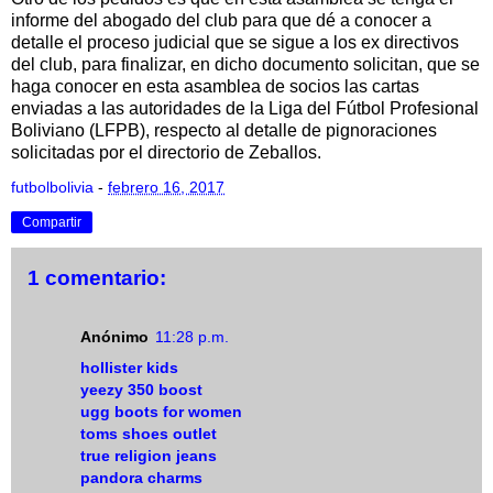
informe del abogado del club para que dé a conocer a
detalle el proceso judicial que se sigue a los ex directivos
del club, para finalizar, en dicho documento solicitan, que se
haga conocer en esta asamblea de socios las cartas
enviadas a las autoridades de la Liga del Fútbol Profesional
Boliviano (LFPB), respecto al detalle de pignoraciones
solicitadas por el directorio de Zeballos.
futbolbolivia
-
febrero 16, 2017
Compartir
1 comentario:
Anónimo
11:28 p.m.
hollister kids
yeezy 350 boost
ugg boots for women
toms shoes outlet
true religion jeans
pandora charms