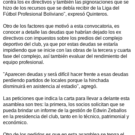
contra los ex directivos y también las pignoraciones que se
hizo de los recursos que se debía recibir de la Liga del
Fútbol Profesional Boliviano", expresó Quinteros.
Otro de los factores que motivó a esta convocatoria, es
conocer a detalle las deudas que habrían dejado los ex
directivos con impuestos sobre los predios del complejo
deportivo del club, ya que por estas deudas se estaría
impidiendo que se inicie con las obras de la tercera y cuarta
fase del complejo, así también evaluar del rendimiento del
equipo profesional.
"Aparecen deudas y será difícil hacer frente a esas deudas
perdiendo partidos de locales porque la hinchada
disminuirá en asistencia al estadio", agregó.
Las peticiones que indica la carta para llevar a delante esta
asamblea son tres: la primera, los socios solicitan que se
pueda brindar un informe de la gestión de Edwin Zeballos
en la presidencia del club, tanto en lo técnico, patrimonial y
económico.
Otro de los pedidos es que en esta asamblea se tenga el