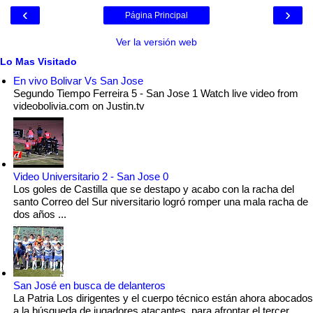
‹
›
Página Principal
Ver la versión web
Lo Mas Visitado
En vivo Bolivar Vs San Jose
Segundo Tiempo Ferreira 5 - San Jose 1 Watch live video from
videobolivia.com on Justin.tv
Video Universitario 2 - San Jose 0
Los goles de Castilla que se destapo y acabo con la racha del
santo Correo del Sur niversitario logró romper una mala racha de
dos años ...
San José en busca de delanteros
La Patria Los dirigentes y el cuerpo técnico están ahora abocados
a la búsqueda de jugadores atacantes, para afrontar el tercer