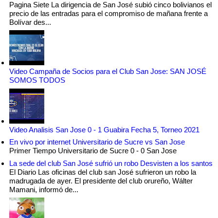
Pagina Siete La dirigencia de San José subió cinco bolivianos el
precio de las entradas para el compromiso de mañana frente a
Bolívar des...
Video Campaña de Socios para el Club San Jose: SAN JOSÉ
SOMOS TODOS
Video Analisis San Jose 0 - 1 Guabira Fecha 5, Torneo 2021
En vivo por internet Universitario de Sucre vs San Jose
Primer Tiempo Universitario de Sucre 0 - 0 San Jose
La sede del club San José sufrió un robo Desvisten a los santos
El Diario Las oficinas del club san José sufrieron un robo la
madrugada de ayer. El presidente del club orureño, Wálter
Mamani, informó de...