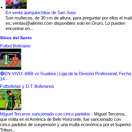
En venta quirquinchitos de San Jose
Son muñecos, de 30 cm de altura, para preguntar por ellos el mail
es: ventas@allinnin.com disponibles solo en Oruro. Lo pueden
encontrar en...
Sitios del Santo
Futbol Boliviano
🔴EN VIVO: ABB vs Guabirá | Liga de la División Profesional, Fecha
14
-
Futbolistas y D.T. Bolivianos
Miguel Terceros sancionado con cinco partidos
-
Miguel Terceros,
que milita en el América de Belo Horizonte, fue sancionado con
cinco partidos de suspensión y una multa económica por el Superior
Tribun...