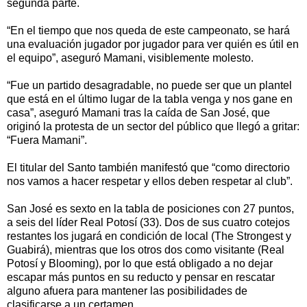
segunda parte.
“En el tiempo que nos queda de este campeonato, se hará
una evaluación jugador por jugador para ver quién es útil en
el equipo”, aseguró Mamani, visiblemente molesto.
“Fue un partido desagradable, no puede ser que un plantel
que está en el último lugar de la tabla venga y nos gane en
casa”, aseguró Mamani tras la caída de San José, que
originó la protesta de un sector del público que llegó a gritar:
“Fuera Mamani”.
El titular del Santo también manifestó que “como directorio
nos vamos a hacer respetar y ellos deben respetar al club”.
San José es sexto en la tabla de posiciones con 27 puntos,
a seis del líder Real Potosí (33). Dos de sus cuatro cotejos
restantes los jugará en condición de local (The Strongest y
Guabirá), mientras que los otros dos como visitante (Real
Potosí y Blooming), por lo que está obligado a no dejar
escapar más puntos en su reducto y pensar en rescatar
alguno afuera para mantener las posibilidades de
clasificarse a un certamen