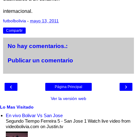
internacional.
futbolbolivia
-
mayo 13, 2011
Compartir
No hay comentarios.:
Publicar un comentario
‹
›
Página Principal
Ver la versión web
Lo Mas Visitado
En vivo Bolivar Vs San Jose
Segundo Tiempo Ferreira 5 - San Jose 1 Watch live video from
videobolivia.com on Justin.tv