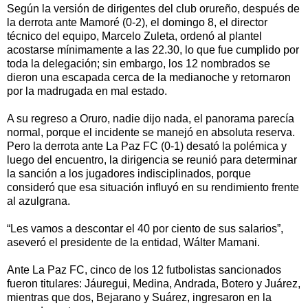
Según la versión de dirigentes del club orureño, después de
la derrota ante Mamoré (0-2), el domingo 8, el director
técnico del equipo, Marcelo Zuleta, ordenó al plantel
acostarse mínimamente a las 22.30, lo que fue cumplido por
toda la delegación; sin embargo, los 12 nombrados se
dieron una escapada cerca de la medianoche y retornaron
por la madrugada en mal estado.
A su regreso a Oruro, nadie dijo nada, el panorama parecía
normal, porque el incidente se manejó en absoluta reserva.
Pero la derrota ante La Paz FC (0-1) desató la polémica y
luego del encuentro, la dirigencia se reunió para determinar
la sanción a los jugadores indisciplinados, porque
consideró que esa situación influyó en su rendimiento frente
al azulgrana.
“Les vamos a descontar el 40 por ciento de sus salarios”,
aseveró el presidente de la entidad, Wálter Mamani.
Ante La Paz FC, cinco de los 12 futbolistas sancionados
fueron titulares: Jáuregui, Medina, Andrada, Botero y Juárez,
mientras que dos, Bejarano y Suárez, ingresaron en la