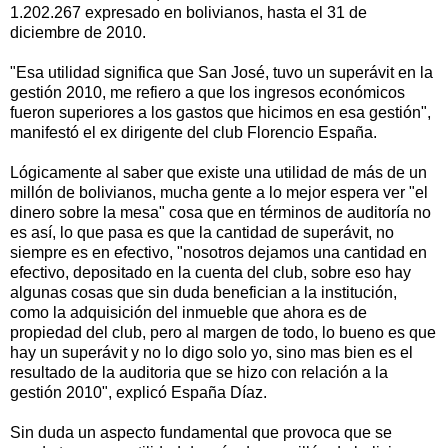
1.202.267 expresado en bolivianos, hasta el 31 de
diciembre de 2010.
"Esa utilidad significa que San José, tuvo un superávit en la
gestión 2010, me refiero a que los ingresos económicos
fueron superiores a los gastos que hicimos en esa gestión",
manifestó el ex dirigente del club Florencio España.
Lógicamente al saber que existe una utilidad de más de un
millón de bolivianos, mucha gente a lo mejor espera ver "el
dinero sobre la mesa" cosa que en términos de auditoría no
es así, lo que pasa es que la cantidad de superávit, no
siempre es en efectivo, "nosotros dejamos una cantidad en
efectivo, depositado en la cuenta del club, sobre eso hay
algunas cosas que sin duda benefician a la institución,
como la adquisición del inmueble que ahora es de
propiedad del club, pero al margen de todo, lo bueno es que
hay un superávit y no lo digo solo yo, sino mas bien es el
resultado de la auditoria que se hizo con relación a la
gestión 2010", explicó España Díaz.
Sin duda un aspecto fundamental que provoca que se