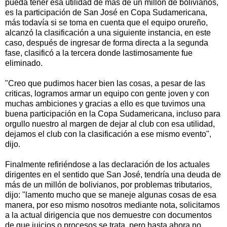
pueda tener esa utilidad de más de un millón de bolivianos,
es la participación de San José en Copa Sudamericana,
más todavía si se toma en cuenta que el equipo orureño,
alcanzó la clasificación a una siguiente instancia, en este
caso, después de ingresar de forma directa a la segunda
fase, clasificó a la tercera donde lastimosamente fue
eliminado.
"Creo que pudimos hacer bien las cosas, a pesar de las
criticas, logramos armar un equipo con gente joven y con
muchas ambiciones y gracias a ello es que tuvimos una
buena participación en la Copa Sudamericana, incluso para
orgullo nuestro al margen de dejar al club con esa utilidad,
dejamos el club con la clasificación a ese mismo evento",
dijo.
Finalmente refiriéndose a las declaración de los actuales
dirigentes en el sentido que San José, tendría una deuda de
más de un millón de bolivianos, por problemas tributarios,
dijo: "lamento mucho que se maneje algunas cosas de esa
manera, por eso mismo nosotros mediante nota, solicitamos
a la actual dirigencia que nos demuestre con documentos
de que juicios o procesos se trata, pero hasta ahora no