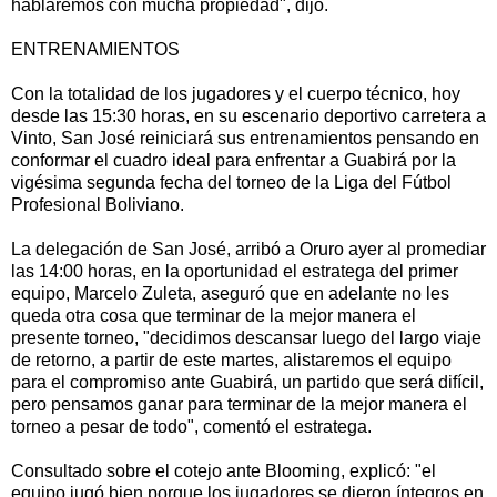
hablaremos con mucha propiedad", dijo.
ENTRENAMIENTOS
Con la totalidad de los jugadores y el cuerpo técnico, hoy
desde las 15:30 horas, en su escenario deportivo carretera a
Vinto, San José reiniciará sus entrenamientos pensando en
conformar el cuadro ideal para enfrentar a Guabirá por la
vigésima segunda fecha del torneo de la Liga del Fútbol
Profesional Boliviano.
La delegación de San José, arribó a Oruro ayer al promediar
las 14:00 horas, en la oportunidad el estratega del primer
equipo, Marcelo Zuleta, aseguró que en adelante no les
queda otra cosa que terminar de la mejor manera el
presente torneo, "decidimos descansar luego del largo viaje
de retorno, a partir de este martes, alistaremos el equipo
para el compromiso ante Guabirá, un partido que será difícil,
pero pensamos ganar para terminar de la mejor manera el
torneo a pesar de todo", comentó el estratega.
Consultado sobre el cotejo ante Blooming, explicó: "el
equipo jugó bien porque los jugadores se dieron íntegros en