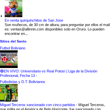
En venta quirquinchitos de San Jose
Son muñecos, de 30 cm de altura, para preguntar por ellos el mail
es: ventas@allinnin.com disponibles solo en Oruro. Lo pueden
encontrar en...
Sitios del Santo
Futbol Boliviano
🔴EN VIVO: Universitario vs Real Potosí | Liga de la División
Profesional, Fecha 13
-
Futbolistas y D.T. Bolivianos
Miguel Terceros sancionado con cinco partidos
-
Miguel Terceros,
que milita en el América de Belo Horizonte, fue sancionado con