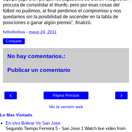
procura de consolidar el triunfo, pero por esas cosas del
fútbol no pudimos, al final perdimos el compromiso y nos
quedamos sin la posibilidad de ascender en la tabla de
posiciones o ganar algún premio", finalizó.
futbolbolivia
-
mayo 24, 2011
Compartir
No hay comentarios.:
Publicar un comentario
‹
›
Página Principal
Ver la versión web
Lo Mas Visitado
En vivo Bolivar Vs San Jose
Segundo Tiempo Ferreira 5 - San Jose 1 Watch live video from