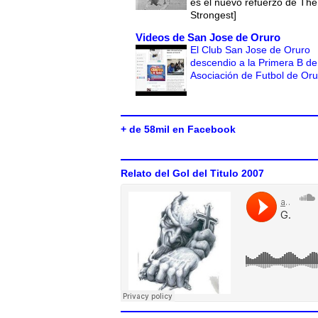
es el nuevo refuerzo de The
Strongest]
Videos de San Jose de Oruro
El Club San Jose de Oruro
descendio a la Primera B de
Asociación de Futbol de Or
+ de 58mil en Facebook
Relato del Gol del Titulo 2007