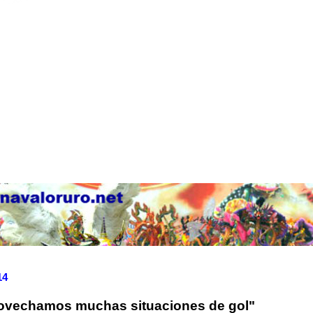
14
ovechamos muchas situaciones de gol"