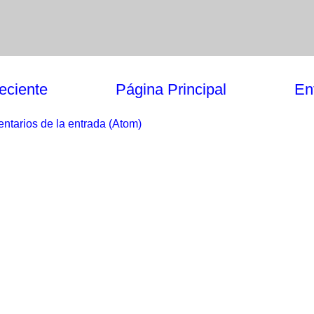
eciente
Página Principal
En
ntarios de la entrada (Atom)