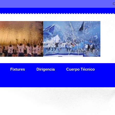
Fixtures
Dirigencia
Cuerpo Técnico