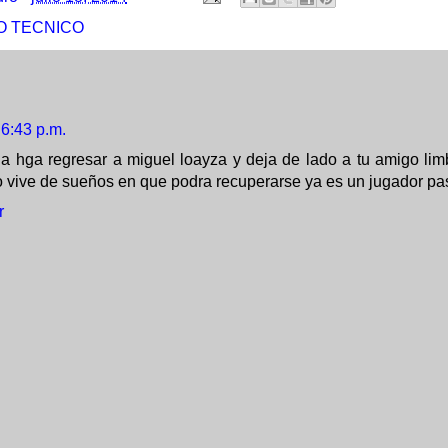
 TECNICO
6:43 p.m.
 hga regresar a miguel loayza y deja de lado a tu amigo limb
o vive de sueños en que podra recuperarse ya es un jugador p
r