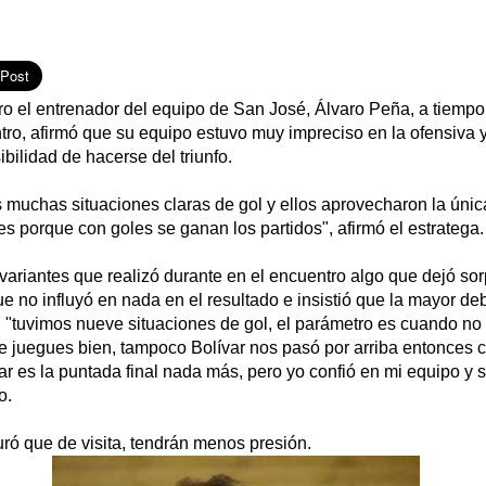
tro el entrenador del equipo de San José, Álvaro Peña, a tiemp
tro, afirmó que su equipo estuvo muy impreciso en la ofensiva 
ibilidad de hacerse del triunfo.
uchas situaciones claras de gol y ellos aprovecharon la única
s porque con goles se ganan los partidos", afirmó el estratega.
variantes que realizó durante en el encuentro algo que dejó so
e no influyó en nada en el resultado e insistió que la mayor de
l, "tuvimos nueve situaciones de gol, el parámetro es cuando no
e juegues bien, tampoco Bolívar nos pasó por arriba entonces c
r es la puntada final nada más, pero yo confió en mi equipo y 
o.
uró que de visita, tendrán menos presión.