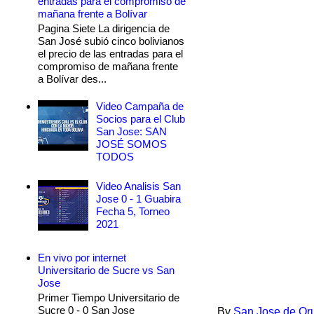
entradas para el compromiso de
mañana frente a Bolívar
Pagina Siete La dirigencia de
San José subió cinco bolivianos
el precio de las entradas para el
compromiso de mañana frente
a Bolívar des...
Video Campaña de
Socios para el Club
San Jose: SAN
JOSÉ SOMOS
TODOS
Video Analisis San
Jose 0 - 1 Guabira
Fecha 5, Torneo
2021
En vivo por internet
Universitario de Sucre vs San
Jose
Primer Tiempo Universitario de
Sucre 0 - 0 San Jose
By
San Jose de Or