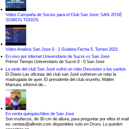
Video Campaña de Socios para el Club San Jose: SAN JOSÉ
SOMOS TODOS
Video Analisis San Jose 0 - 1 Guabira Fecha 5, Torneo 2021
En vivo por internet Universitario de Sucre vs San Jose
Primer Tiempo Universitario de Sucre 0 - 0 San Jose
La sede del club San José sufrió un robo Desvisten a los santos
El Diario Las oficinas del club san José sufrieron un robo la
madrugada de ayer. El presidente del club orureño, Wálter
Mamani, informó de...
En venta quirquinchitos de San Jose
Son muñecos, de 30 cm de altura, para preguntar por ellos el mail
es: ventas@allinnin.com disponibles solo en Oruro. Lo pueden