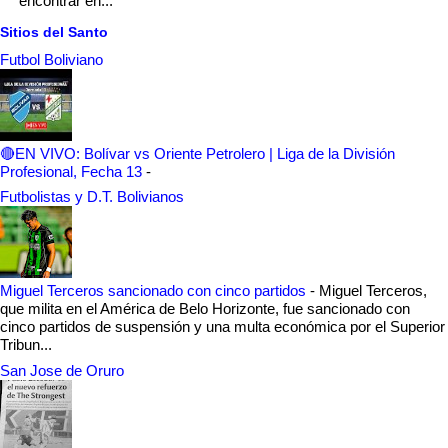
encontrar en...
Sitios del Santo
Futbol Boliviano
🔴EN VIVO: Bolívar vs Oriente Petrolero | Liga de la División
Profesional, Fecha 13
-
Futbolistas y D.T. Bolivianos
Miguel Terceros sancionado con cinco partidos
-
Miguel Terceros,
que milita en el América de Belo Horizonte, fue sancionado con
cinco partidos de suspensión y una multa económica por el Superior
Tribun...
San Jose de Oruro