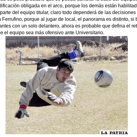
ficación obligada en el arco, porque los demás están habilitad
parte del equipo titular, claro todo dependerá de las decisione
 Ferrufino, porque al jugar de local, el panorama es distinto, si
tantes con un solo delantero, ahora es probable que defina el re
 el equipo sea más ofensivo ante Universitario.