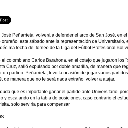
 José Peñarrieta, volverá a defender el arco de San José, en el
 orureño, este sábado ante la representación de Universitario, 
décima fecha del torneo de la Liga del Fútbol Profesional Boliv
el colombiano Carlos Barahona, en el cotejo que jugaron los "
nta Cruz, salió expulsado por doble amarilla, de manera que r
 un partido. Peñarrieta, tuvo la ocasión de jugar varios partido
 de manera que no le será nada extraño, volver a atajar.
duda que es importante ganar el partido ante Universitario, por
 y escalando en la tabla de posiciones, caso contrario el esfu
isita, solo serviría para compensar.
OS