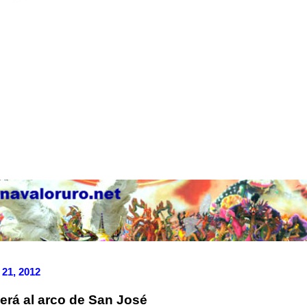
 21, 2012
verá al arco de San José