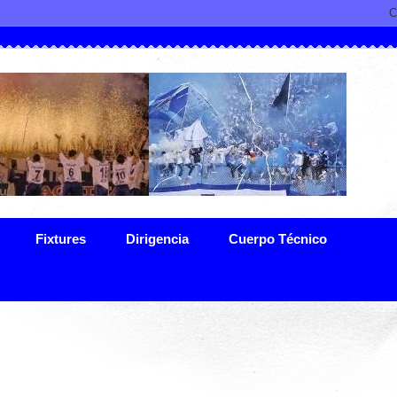
Fixtures
Dirigencia
Cuerpo Técnico