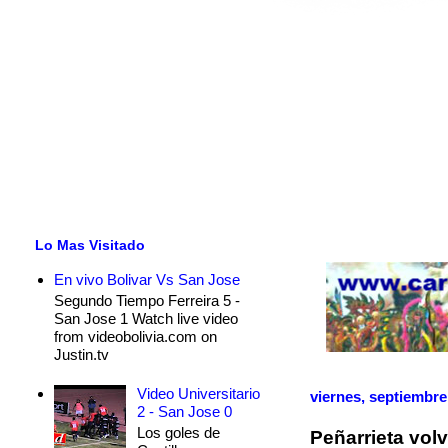
Lo Mas Visitado
En vivo Bolivar Vs San Jose
Segundo Tiempo Ferreira 5 -
San Jose 1 Watch live video
from videobolivia.com on
Justin.tv
Video Universitario
viernes, septiembre
2 - San Jose 0
Los goles de
Peñarrieta vol