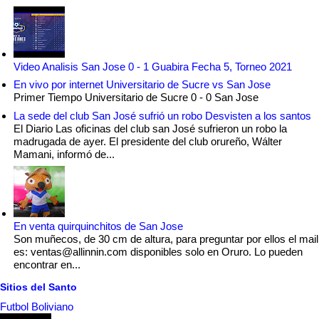
Video Analisis San Jose 0 - 1 Guabira Fecha 5, Torneo 2021
En vivo por internet Universitario de Sucre vs San Jose
Primer Tiempo Universitario de Sucre 0 - 0 San Jose
La sede del club San José sufrió un robo Desvisten a los santos
El Diario Las oficinas del club san José sufrieron un robo la
madrugada de ayer. El presidente del club orureño, Wálter
Mamani, informó de...
En venta quirquinchitos de San Jose
Son muñecos, de 30 cm de altura, para preguntar por ellos el mail
es: ventas@allinnin.com disponibles solo en Oruro. Lo pueden
encontrar en...
Sitios del Santo
Futbol Boliviano