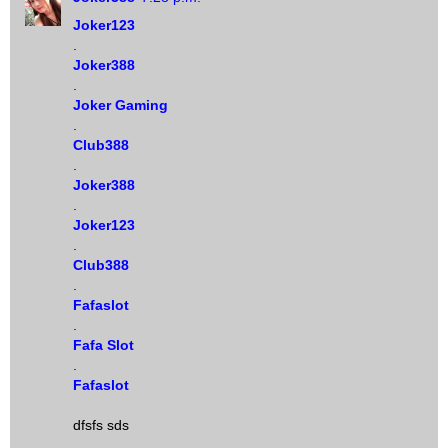
Joker123
.
Joker388
.
Joker Gaming
.
Club388
.
Joker388
.
Joker123
.
Club388
.
Fafaslot
.
Fafa Slot
.
Fafaslot
dfsfs sds