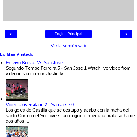
‹
›
Página Principal
Ver la versión web
Lo Mas Visitado
En vivo Bolivar Vs San Jose
Segundo Tiempo Ferreira 5 - San Jose 1 Watch live video from
videobolivia.com on Justin.tv
Video Universitario 2 - San Jose 0
Los goles de Castilla que se destapo y acabo con la racha del
santo Correo del Sur niversitario logró romper una mala racha de
dos años ...