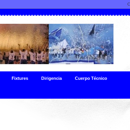
Fixtures
Dirigencia
Cuerpo Técnico