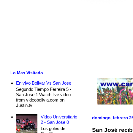
Lo Mas Visitado
En vivo Bolivar Vs San Jose
Segundo Tiempo Ferreira 5 -
San Jose 1 Watch live video
from videobolivia.com on
Justin.tv
Video Universitario
domingo, febrero 25
2 - San Jose 0
Los goles de
San José recib