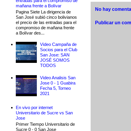
entradas para el compromiso de
mañana frente a Bolívar
No hay comentar
Pagina Siete La dirigencia de
San José subió cinco bolivianos
el precio de las entradas para el
Publicar un com
compromiso de mañana frente
a Bolívar des...
Video Campaña de
Socios para el Club
San Jose: SAN
JOSÉ SOMOS
TODOS
Video Analisis San
Jose 0 - 1 Guabira
Fecha 5, Torneo
2021
En vivo por internet
Universitario de Sucre vs San
Jose
Primer Tiempo Universitario de
Sucre 0 - 0 San Jose