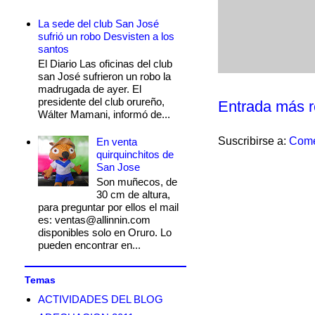
La sede del club San José
sufrió un robo Desvisten a los
santos
El Diario Las oficinas del club
san José sufrieron un robo la
madrugada de ayer. El
presidente del club orureño,
Entrada más r
Wálter Mamani, informó de...
Suscribirse a:
Come
En venta
quirquinchitos de
San Jose
Son muñecos, de
30 cm de altura,
para preguntar por ellos el mail
es: ventas@allinnin.com
disponibles solo en Oruro. Lo
pueden encontrar en...
Temas
ACTIVIDADES DEL BLOG