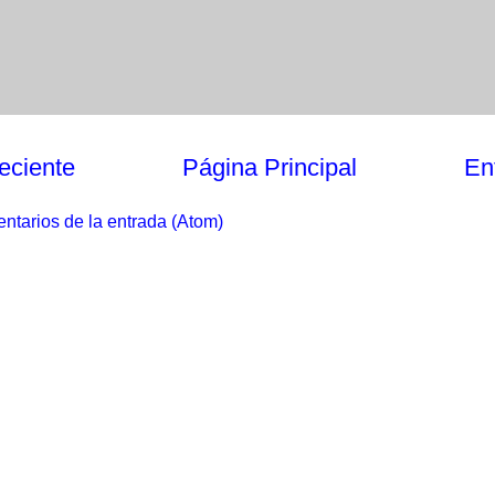
eciente
Página Principal
En
ntarios de la entrada (Atom)