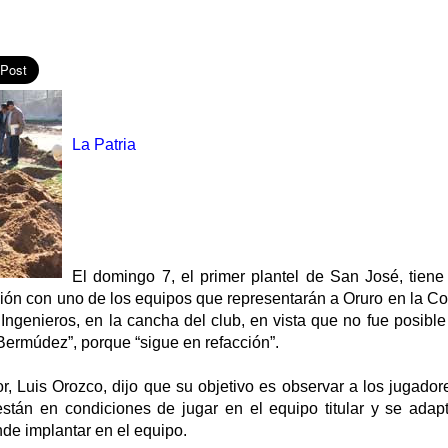
La Patria
El domingo 7, el primer plantel de San José, tiene 
ción con uno de los equipos que representarán a Oruro en la C
 Ingenieros, en la cancha del club, en vista que no fue posible 
Bermúdez”, porque “sigue en refacción”.
r, Luis Orozco, dijo que su objetivo es observar a los jugado
stán en condiciones de jugar en el equipo titular y se adap
de implantar en el equipo.