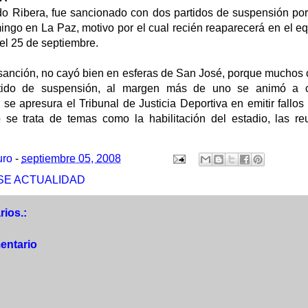
ndo Ribera, fue sancionado con dos partidos de suspensión por
mingo en La Paz, motivo por el cual recién reaparecerá en el eq
el 25 de septiembre.
sanción, no cayó bien en esferas de San José, porque muchos
rtido de suspensión, al margen más de uno se animó a 
se apresura el Tribunal de Justicia Deportiva en emitir fallo
 se trata de temas como la habilitación del estadio, las r
uro
-
septiembre 05, 2008
SE ACTUALIDAD
ios.:
entario