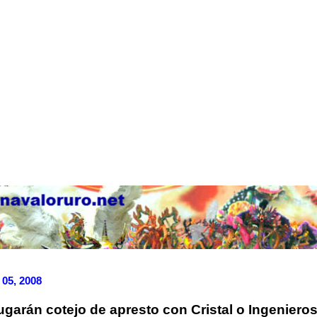
 05, 2008
ugarán cotejo de apresto con Cristal o Ingeniero