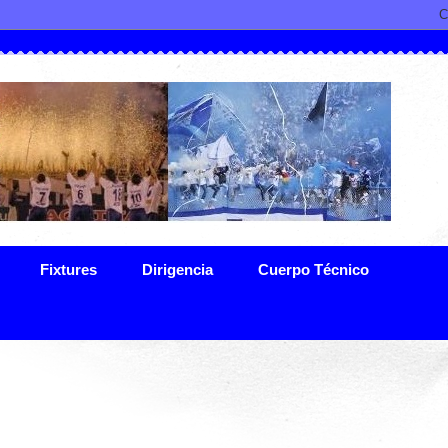
Fixtures
Dirigencia
Cuerpo Técnico