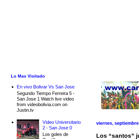
Lo Mas Visitado
En vivo Bolivar Vs San Jose
Segundo Tiempo Ferreira 5 -
San Jose 1 Watch live video
from videobolivia.com on
Justin.tv
Video Universitario
viernes, septiembre
2 - San Jose 0
Los goles de
Los “santos” j