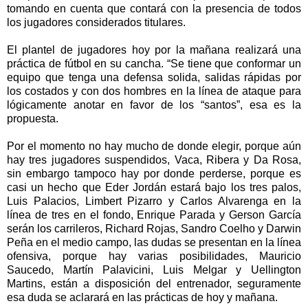
tomando en cuenta que contará con la presencia de todos
los jugadores considerados titulares.
El plantel de jugadores hoy por la mañana realizará una
práctica de fútbol en su cancha. “Se tiene que conformar un
equipo que tenga una defensa solida, salidas rápidas por
los costados y con dos hombres en la línea de ataque para
lógicamente anotar en favor de los “santos”, esa es la
propuesta.
Por el momento no hay mucho de donde elegir, porque aún
hay tres jugadores suspendidos, Vaca, Ribera y Da Rosa,
sin embargo tampoco hay por donde perderse, porque es
casi un hecho que Eder Jordán estará bajo los tres palos,
Luis Palacios, Limbert Pizarro y Carlos Alvarenga en la
línea de tres en el fondo, Enrique Parada y Gerson García
serán los carrileros, Richard Rojas, Sandro Coelho y Darwin
Peña en el medio campo, las dudas se presentan en la línea
ofensiva, porque hay varias posibilidades, Mauricio
Saucedo, Martín Palavicini, Luis Melgar y Uellington
Martins, están a disposición del entrenador, seguramente
esa duda se aclarará en las prácticas de hoy y mañana.