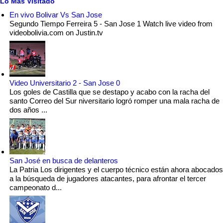
Lo Mas Visitado
En vivo Bolivar Vs San Jose
Segundo Tiempo Ferreira 5 - San Jose 1 Watch live video from
videobolivia.com on Justin.tv
Video Universitario 2 - San Jose 0
Los goles de Castilla que se destapo y acabo con la racha del
santo Correo del Sur niversitario logró romper una mala racha de
dos años ...
San José en busca de delanteros
La Patria Los dirigentes y el cuerpo técnico están ahora abocados
a la búsqueda de jugadores atacantes, para afrontar el tercer
campeonato d...