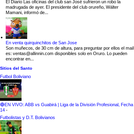
El Diario Las oficinas del club san José sufrieron un robo la
madrugada de ayer. El presidente del club orureño, Wálter
Mamani, informó de...
En venta quirquinchitos de San Jose
Son muñecos, de 30 cm de altura, para preguntar por ellos el mail
es: ventas@allinnin.com disponibles solo en Oruro. Lo pueden
encontrar en...
Sitios del Santo
Futbol Boliviano
🔴EN VIVO: ABB vs Guabirá | Liga de la División Profesional, Fecha
14
-
Futbolistas y D.T. Bolivianos