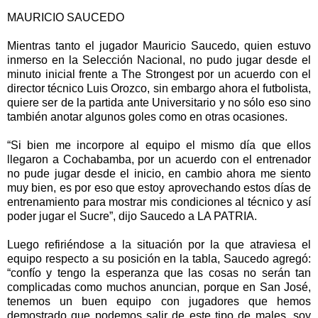
MAURICIO SAUCEDO
Mientras tanto el jugador Mauricio Saucedo, quien estuvo
inmerso en la Selección Nacional, no pudo jugar desde el
minuto inicial frente a The Strongest por un acuerdo con el
director técnico Luis Orozco, sin embargo ahora el futbolista,
quiere ser de la partida ante Universitario y no sólo eso sino
también anotar algunos goles como en otras ocasiones.
“Si bien me incorpore al equipo el mismo día que ellos
llegaron a Cochabamba, por un acuerdo con el entrenador
no pude jugar desde el inicio, en cambio ahora me siento
muy bien, es por eso que estoy aprovechando estos días de
entrenamiento para mostrar mis condiciones al técnico y así
poder jugar el Sucre”, dijo Saucedo a LA PATRIA.
Luego refiriéndose a la situación por la que atraviesa el
equipo respecto a su posición en la tabla, Saucedo agregó:
“confío y tengo la esperanza que las cosas no serán tan
complicadas como muchos anuncian, porque en San José,
tenemos un buen equipo con jugadores que hemos
demostrado que podemos salir de este tipo de males, soy