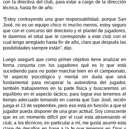
con la directiva del club, para estar a cargo de la dirección
técnica, hasta fin de año.
“Estoy contrayendo una gran responsabilidad, porque San
José, no es un equipo chico ni mucho menos, estoy seguro
que con el concurso del directorio y el plantel de jugadores,
le daremos el sitial que le corresponde a este club con el
cual tengo arreglado hasta fin de año, claro que después las
posibilidades siempre están”, dijo.
Luego aseguró que como primer objetivo tiene analizar en
forma conjunta con los jugadores qué es lo que está
sucediendo para no poder marchar bien en el campeonato,
“el aspecto psicológico y mental sin duda que será
fundamental para recuperar la autoestima del jugador,
también trabajaremos en la parte física y buscaremos un
equilibrio en el aspecto táctico, para lograr eso tenemos el
tiempo adecuado tomando en cuenta que San José, recién
juega el 13 de septiembre, pero eso está en función a que el
jugador pueda disponer de una gran actitud. Soy consciente
que es un momento difícil por el cual esta atravesando el
club, a los técnicos, en particular a mí, me gusta asumir esta
clase de desafíos en base a la fe que tenemos en Dios y