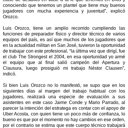
conociendo que tenemos un plantel que tiene muy buenos
jugadores con mucha experiencia y juventud”, explicó
Orozco.
Luis Orozco, tiene un amplio recorrido cumpliendo las
funciones de preparador físico y director técnico de varios
equipos del país, es así que muchos de los jugadores que
en la actualidad militan en San José, tuvieron la oportunidad
de trabajar con este profesional, “la última vez que dirigí, fue
el club The Strongest el 2004, en esa oportunidad yo armé
el equipo que al final salió campeón del Apertura y
Clausura, luego prosiguió mi trabajo Néstor Clausen”,
indicó.
Si bien Luis Orozco no lo manifestó, se supo que en los
siguientes días al margen del trabajo habitual con los
jugadores, realizará una especie de evaluación a sus
asistentes en este caso Jaime Conde y Mario Parrado, al
parecer la intención del estratega es contar con el apoyo de
Uber Acosta, con quien tiene un poco más de confianza, lo
bueno es que por el momento no hay cambios en ese orden,
por el contrario se estima que este cuerpo técnico trabajará