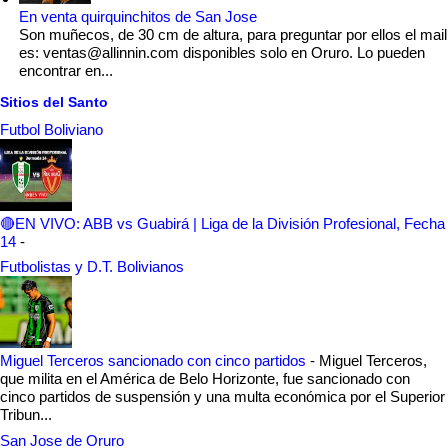
En venta quirquinchitos de San Jose
Son muñecos, de 30 cm de altura, para preguntar por ellos el mail
es: ventas@allinnin.com disponibles solo en Oruro. Lo pueden
encontrar en...
Sitios del Santo
Futbol Boliviano
🔴EN VIVO: ABB vs Guabirá | Liga de la División Profesional, Fecha
14
-
Futbolistas y D.T. Bolivianos
Miguel Terceros sancionado con cinco partidos
-
Miguel Terceros,
que milita en el América de Belo Horizonte, fue sancionado con
cinco partidos de suspensión y una multa económica por el Superior
Tribun...
San Jose de Oruro