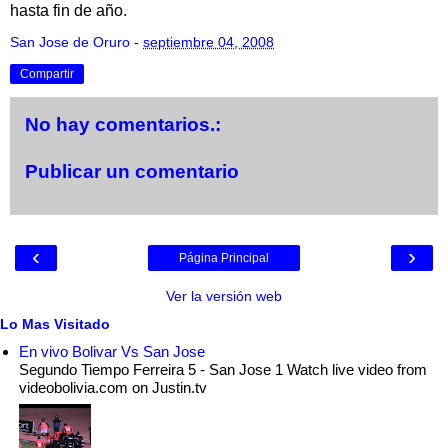
hasta fin de año.
San Jose de Oruro
-
septiembre 04, 2008
Compartir
No hay comentarios.:
Publicar un comentario
‹
›
Página Principal
Ver la versión web
Lo Mas Visitado
En vivo Bolivar Vs San Jose
Segundo Tiempo Ferreira 5 - San Jose 1 Watch live video from
videobolivia.com on Justin.tv