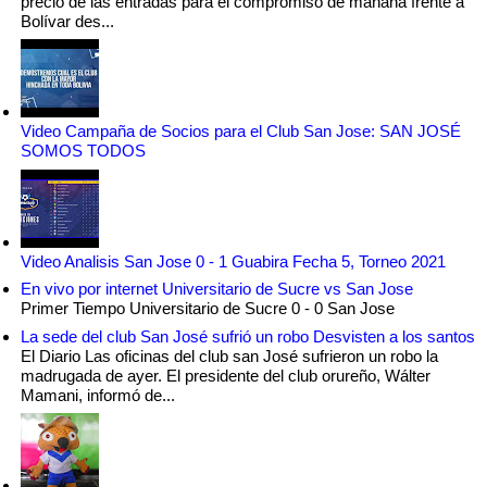
precio de las entradas para el compromiso de mañana frente a
Bolívar des...
Video Campaña de Socios para el Club San Jose: SAN JOSÉ
SOMOS TODOS
Video Analisis San Jose 0 - 1 Guabira Fecha 5, Torneo 2021
En vivo por internet Universitario de Sucre vs San Jose
Primer Tiempo Universitario de Sucre 0 - 0 San Jose
La sede del club San José sufrió un robo Desvisten a los santos
El Diario Las oficinas del club san José sufrieron un robo la
madrugada de ayer. El presidente del club orureño, Wálter
Mamani, informó de...