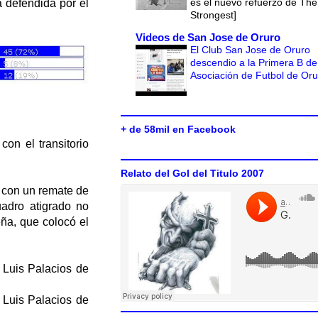
es el nuevo refuerzo de The
a defendida por el
Strongest]
Videos de San Jose de Oruro
El Club San Jose de Oruro
descendio a la Primera B de
Asociación de Futbol de Or
+ de 58mil en Facebook
on el transitorio
Relato del Gol del Titulo 2007
, con un remate de
uadro atigrado no
eña, que colocó el
y Luis Palacios de
y Luis Palacios de