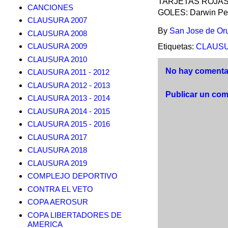
TARJETAS ROJAS: R
CANCIONES
GOLES: Darwin Peñ
CLAUSURA 2007
By
San Jose de Or
CLAUSURA 2008
CLAUSURA 2009
Etiquetas:
CLAUSU
CLAUSURA 2010
No hay comentar
CLAUSURA 2011 - 2012
CLAUSURA 2012 - 2013
Publicar un com
CLAUSURA 2013 - 2014
CLAUSURA 2014 - 2015
CLAUSURA 2015 - 2016
CLAUSURA 2017
CLAUSURA 2018
CLAUSURA 2019
COMPLEJO DEPORTIVO
CONTRA EL VETO
COPA AEROSUR
COPA LIBERTADORES DE
AMERICA