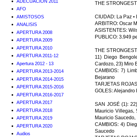
ADECUACION 2011
THE STRONGEST (
AFO
AMISTOSOS
CIUDAD: La Paz • 
ARBITRO: Oscar M
ANALISIS
ASISTENTES: Wilso
APERTURA 2008
PUBLICO: 3.949 p
APERTURA 2009
APERTURA 2010
THE STRONGEST (2):
APERTURA 2011-12
11) Diego Bengole
Apertura 2012 - 13
Cardozo, 23) Miro 
CAMBIOS: 7) Limbe
APERTURA 2013-2014
Bejarano
APERTURA 2014-2015
TARJETAS ROJAS:
APERTURA 2015-2016
GOLES: Alejandro Be
APERTURA 2016-2017
APERTURA 2017
SAN JOSÉ (1): 22) 
APERTURA 2018
Mauricio Villegas,
Mauricio Saucedo, 
APERTURA 2019
CAMBIOS: 4) Diego 
APERTURA 2020
Saucedo
Audios