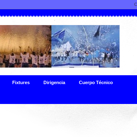
Fixtures
Dirigencia
Cuerpo Técnico