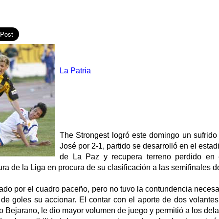
La Patria
The Strongest logró este domingo un sufrido 
José por 2-1, partido se desarrolló en el esta
de La Paz y recupera terreno perdido en 
 de la Liga en procura de su clasificación a las semifinales d
ado por el cuadro paceño, pero no tuvo la contundencia necesa
de goles su accionar. El contar con el aporte de dos volantes
 Bejarano, le dio mayor volumen de juego y permitió a los del