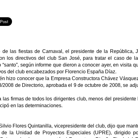
o de las fiestas de Carnaval, el presidente de la República,
on los directivos del club San José, para tratar el caso de l
b “santo”, según informe que dieron a conocer ayer, en visita q
ivos del club encabezados por Florencio España Díaz.
ién hizo conocer que la Empresa Constructora Chávez Vásquez
/2008 de Directorio, aprobada el 9 de octubre de 2008, se adj
 las firmas de todos los dirigentes club, menos del president
icipó en las determinaciones.
Silvio Flores Quintanilla, vicepresidente del club, dijo que man
s de la Unidad de Proyectos Especiales (UPRE), dirigido po