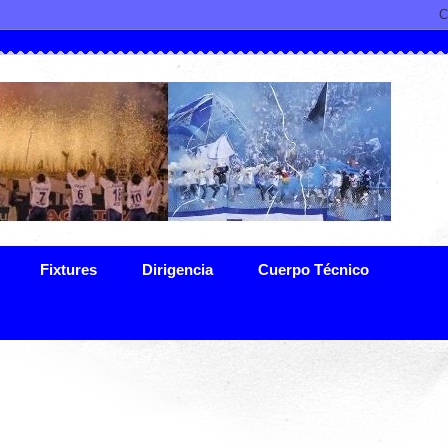
Fixtures
Dirigencia
Cuerpo Técnico