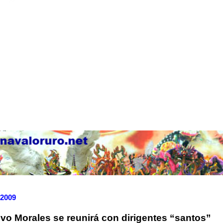
 2009
Evo Morales se reunirá con dirigentes “santos”