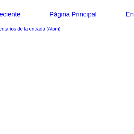
eciente
Página Principal
En
ntarios de la entrada (Atom)