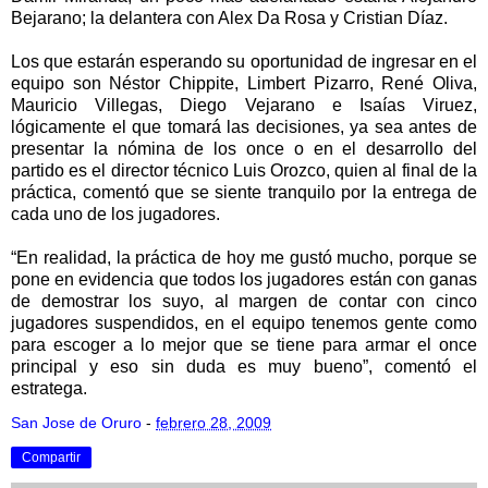
Bejarano; la delantera con Alex Da Rosa y Cristian Díaz.
Los que estarán esperando su oportunidad de ingresar en el
equipo son Néstor Chippite, Limbert Pizarro, René Oliva,
Mauricio Villegas, Diego Vejarano e Isaías Viruez,
lógicamente el que tomará las decisiones, ya sea antes de
presentar la nómina de los once o en el desarrollo del
partido es el director técnico Luis Orozco, quien al final de la
práctica, comentó que se siente tranquilo por la entrega de
cada uno de los jugadores.
“En realidad, la práctica de hoy me gustó mucho, porque se
pone en evidencia que todos los jugadores están con ganas
de demostrar los suyo, al margen de contar con cinco
jugadores suspendidos, en el equipo tenemos gente como
para escoger a lo mejor que se tiene para armar el once
principal y eso sin duda es muy bueno”, comentó el
estratega.
San Jose de Oruro
-
febrero 28, 2009
Compartir