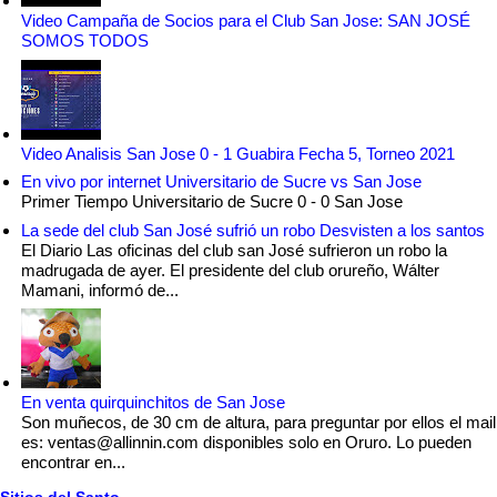
Video Campaña de Socios para el Club San Jose: SAN JOSÉ
SOMOS TODOS
Video Analisis San Jose 0 - 1 Guabira Fecha 5, Torneo 2021
En vivo por internet Universitario de Sucre vs San Jose
Primer Tiempo Universitario de Sucre 0 - 0 San Jose
La sede del club San José sufrió un robo Desvisten a los santos
El Diario Las oficinas del club san José sufrieron un robo la
madrugada de ayer. El presidente del club orureño, Wálter
Mamani, informó de...
En venta quirquinchitos de San Jose
Son muñecos, de 30 cm de altura, para preguntar por ellos el mail
es: ventas@allinnin.com disponibles solo en Oruro. Lo pueden
encontrar en...
Sitios del Santo