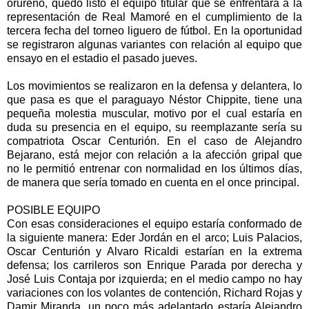
orureño, quedó listo el equipo titular que se enfrentará a la
representación de Real Mamoré en el cumplimiento de la
tercera fecha del torneo liguero de fútbol. En la oportunidad
se registraron algunas variantes con relación al equipo que
ensayo en el estadio el pasado jueves.
Los movimientos se realizaron en la defensa y delantera, lo
que pasa es que el paraguayo Néstor Chippite, tiene una
pequeña molestia muscular, motivo por el cual estaría en
duda su presencia en el equipo, su reemplazante sería su
compatriota Oscar Centurión. En el caso de Alejandro
Bejarano, está mejor con relación a la afección gripal que
no le permitió entrenar con normalidad en los últimos días,
de manera que sería tomado en cuenta en el once principal.
POSIBLE EQUIPO
Con esas consideraciones el equipo estaría conformado de
la siguiente manera: Eder Jordán en el arco; Luis Palacios,
Oscar Centurión y Alvaro Ricaldi estarían en la extrema
defensa; los carrileros son Enrique Parada por derecha y
José Luis Contaja por izquierda; en el medio campo no hay
variaciones con los volantes de contención, Richard Rojas y
Damir Miranda, un poco más adelantado estaría Alejandro