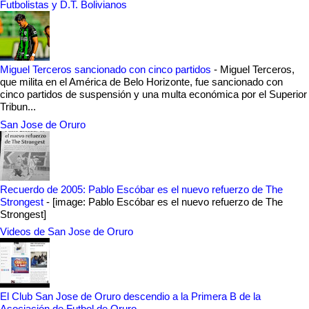
Futbolistas y D.T. Bolivianos
Miguel Terceros sancionado con cinco partidos
-
Miguel Terceros,
que milita en el América de Belo Horizonte, fue sancionado con
cinco partidos de suspensión y una multa económica por el Superior
Tribun...
San Jose de Oruro
Recuerdo de 2005: Pablo Escóbar es el nuevo refuerzo de The
Strongest
-
[image: Pablo Escóbar es el nuevo refuerzo de The
Strongest]
Videos de San Jose de Oruro
El Club San Jose de Oruro descendio a la Primera B de la
Asociación de Futbol de Oruro
-