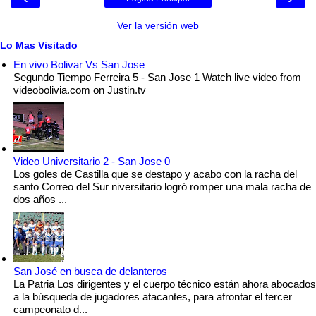
Ver la versión web
Lo Mas Visitado
En vivo Bolivar Vs San Jose
Segundo Tiempo Ferreira 5 - San Jose 1 Watch live video from
videobolivia.com on Justin.tv
Video Universitario 2 - San Jose 0
Los goles de Castilla que se destapo y acabo con la racha del
santo Correo del Sur niversitario logró romper una mala racha de
dos años ...
San José en busca de delanteros
La Patria Los dirigentes y el cuerpo técnico están ahora abocados
a la búsqueda de jugadores atacantes, para afrontar el tercer
campeonato d...