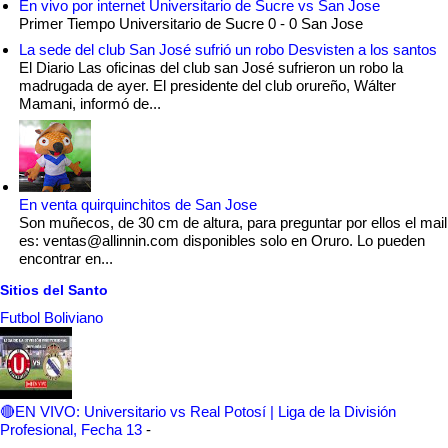
En vivo por internet Universitario de Sucre vs San Jose
Primer Tiempo Universitario de Sucre 0 - 0 San Jose
La sede del club San José sufrió un robo Desvisten a los santos
El Diario Las oficinas del club san José sufrieron un robo la
madrugada de ayer. El presidente del club orureño, Wálter
Mamani, informó de...
En venta quirquinchitos de San Jose
Son muñecos, de 30 cm de altura, para preguntar por ellos el mail
es: ventas@allinnin.com disponibles solo en Oruro. Lo pueden
encontrar en...
Sitios del Santo
Futbol Boliviano
🔴EN VIVO: Universitario vs Real Potosí | Liga de la División
Profesional, Fecha 13
-