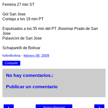
Ferreira 27 min ST
Gol San Jose
Contaja a los 19 min PT
Expulsados a los 35 min del PT Jhosimar Prado de San
Jose
Palavicini de San Jose
Schaparelli de Bolivar
futbolbolivia
-
febrero 08, 2009
Compartir
No hay comentarios.:
Publicar un comentario
‹
›
Página Principal