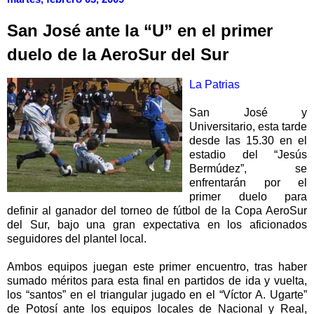
San José ante la “U” en el primer
duelo de la AeroSur del Sur
La Patrias
San José y
Universitario, esta tarde
desde las 15.30 en el
estadio del “Jesús
Bermúdez”, se
enfrentarán por el
primer duelo para
definir al ganador del torneo de fútbol de la Copa AeroSur
del Sur, bajo una gran expectativa en los aficionados
seguidores del plantel local.
Ambos equipos juegan este primer encuentro, tras haber
sumado méritos para esta final en partidos de ida y vuelta,
los “santos” en el triangular jugado en el “Víctor A. Ugarte”
de Potosí ante los equipos locales de Nacional y Real,