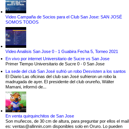
Video Campaña de Socios para el Club San Jose: SAN JOSÉ
SOMOS TODOS
Video Analisis San Jose 0 - 1 Guabira Fecha 5, Torneo 2021
En vivo por internet Universitario de Sucre vs San Jose
Primer Tiempo Universitario de Sucre 0 - 0 San Jose
La sede del club San José sufrió un robo Desvisten a los santos
El Diario Las oficinas del club san José sufrieron un robo la
madrugada de ayer. El presidente del club orureño, Wálter
Mamani, informó de...
En venta quirquinchitos de San Jose
Son muñecos, de 30 cm de altura, para preguntar por ellos el mail
es: ventas@allinnin.com disponibles solo en Oruro. Lo pueden