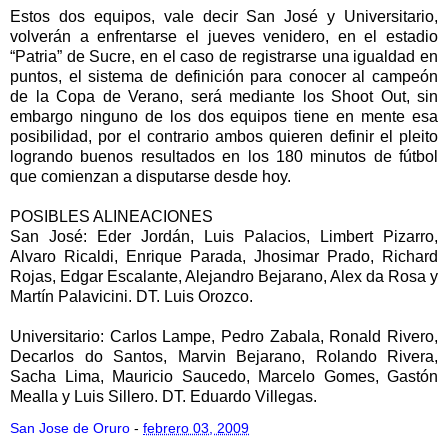
Estos dos equipos, vale decir San José y Universitario,
volverán a enfrentarse el jueves venidero, en el estadio
“Patria” de Sucre, en el caso de registrarse una igualdad en
puntos, el sistema de definición para conocer al campeón
de la Copa de Verano, será mediante los Shoot Out, sin
embargo ninguno de los dos equipos tiene en mente esa
posibilidad, por el contrario ambos quieren definir el pleito
logrando buenos resultados en los 180 minutos de fútbol
que comienzan a disputarse desde hoy.
POSIBLES ALINEACIONES
San José: Eder Jordán, Luis Palacios, Limbert Pizarro,
Alvaro Ricaldi, Enrique Parada, Jhosimar Prado, Richard
Rojas, Edgar Escalante, Alejandro Bejarano, Alex da Rosa y
Martín Palavicini. DT. Luis Orozco.
Universitario: Carlos Lampe, Pedro Zabala, Ronald Rivero,
Decarlos do Santos, Marvin Bejarano, Rolando Rivera,
Sacha Lima, Mauricio Saucedo, Marcelo Gomes, Gastón
Mealla y Luis Sillero. DT. Eduardo Villegas.
San Jose de Oruro
-
febrero 03, 2009