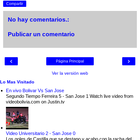
Compartir
No hay comentarios.:
Publicar un comentario
‹
›
Página Principal
Ver la versión web
Lo Mas Visitado
En vivo Bolivar Vs San Jose
Segundo Tiempo Ferreira 5 - San Jose 1 Watch live video from
videobolivia.com on Justin.tv
Video Universitario 2 - San Jose 0
Los goles de Castilla que se destapo y acabo con la racha del