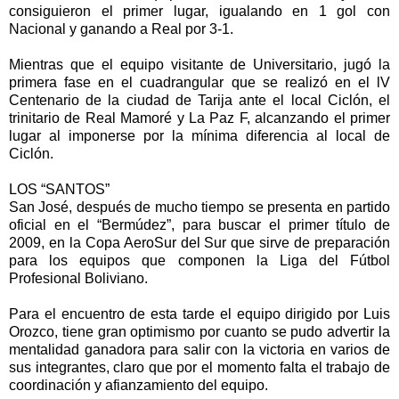
consiguieron el primer lugar, igualando en 1 gol con
Nacional y ganando a Real por 3-1.
Mientras que el equipo visitante de Universitario, jugó la
primera fase en el cuadrangular que se realizó en el lV
Centenario de la ciudad de Tarija ante el local Ciclón, el
trinitario de Real Mamoré y La Paz F, alcanzando el primer
lugar al imponerse por la mínima diferencia al local de
Ciclón.
LOS “SANTOS”
San José, después de mucho tiempo se presenta en partido
oficial en el “Bermúdez”, para buscar el primer título de
2009, en la Copa AeroSur del Sur que sirve de preparación
para los equipos que componen la Liga del Fútbol
Profesional Boliviano.
Para el encuentro de esta tarde el equipo dirigido por Luis
Orozco, tiene gran optimismo por cuanto se pudo advertir la
mentalidad ganadora para salir con la victoria en varios de
sus integrantes, claro que por el momento falta el trabajo de
coordinación y afianzamiento del equipo.