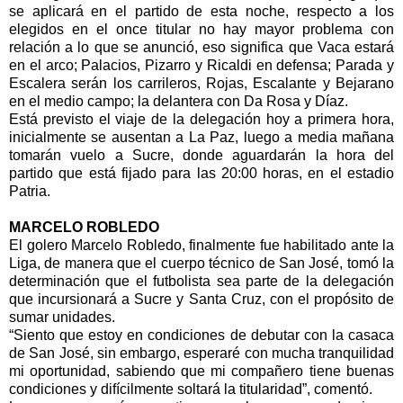
se aplicará en el partido de esta noche, respecto a los
elegidos en el once titular no hay mayor problema con
relación a lo que se anunció, eso significa que Vaca estará
en el arco; Palacios, Pizarro y Ricaldi en defensa; Parada y
Escalera serán los carrileros, Rojas, Escalante y Bejarano
en el medio campo; la delantera con Da Rosa y Díaz.
Está previsto el viaje de la delegación hoy a primera hora,
inicialmente se ausentan a La Paz, luego a media mañana
tomarán vuelo a Sucre, donde aguardarán la hora del
partido que está fijado para las 20:00 horas, en el estadio
Patria.
MARCELO ROBLEDO
El golero Marcelo Robledo, finalmente fue habilitado ante la
Liga, de manera que el cuerpo técnico de San José, tomó la
determinación que el futbolista sea parte de la delegación
que incursionará a Sucre y Santa Cruz, con el propósito de
sumar unidades.
“Siento que estoy en condiciones de debutar con la casaca
de San José, sin embargo, esperaré con mucha tranquilidad
mi oportunidad, sabiendo que mi compañero tiene buenas
condiciones y difícilmente soltará la titularidad”, comentó.