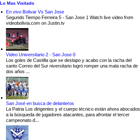
Lo Mas Visitado
En vivo Bolivar Vs San Jose
Segundo Tiempo Ferreira 5 - San Jose 1 Watch live video from
videobolivia.com on Justin.tv
Video Universitario 2 - San Jose 0
Los goles de Castilla que se destapo y acabo con la racha del
santo Correo del Sur niversitario logró romper una mala racha de
dos años ...
San José en busca de delanteros
La Patria Los dirigentes y el cuerpo técnico están ahora abocados
a la búsqueda de jugadores atacantes, para afrontar el tercer
campeonato d...