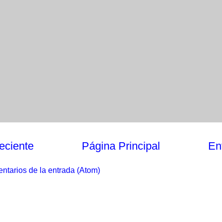
eciente
Página Principal
En
ntarios de la entrada (Atom)