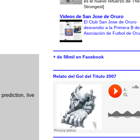
es el nuevo refuerzo de The
Strongest]
Videos de San Jose de Oruro
El Club San Jose de Oruro
descendio a la Primera B de
Asociación de Futbol de Or
+ de 58mil en Facebook
Relato del Gol del Titulo 2007
rediction, live