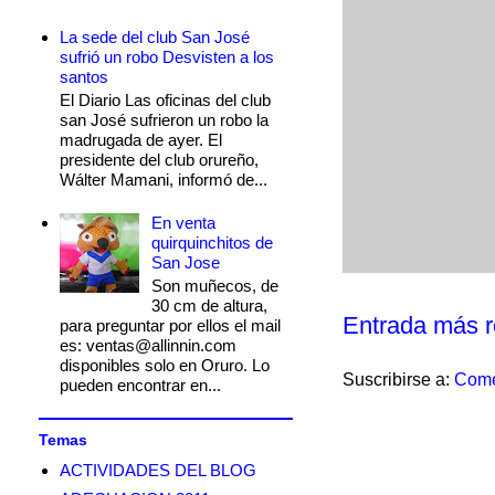
La sede del club San José
sufrió un robo Desvisten a los
santos
El Diario Las oficinas del club
san José sufrieron un robo la
madrugada de ayer. El
presidente del club orureño,
Wálter Mamani, informó de...
En venta
quirquinchitos de
San Jose
Son muñecos, de
30 cm de altura,
Entrada más r
para preguntar por ellos el mail
es: ventas@allinnin.com
disponibles solo en Oruro. Lo
Suscribirse a:
Come
pueden encontrar en...
Temas
ACTIVIDADES DEL BLOG