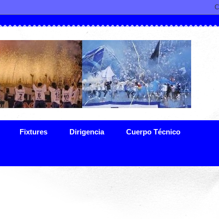
Fixtures
Dirigencia
Cuerpo Técnico