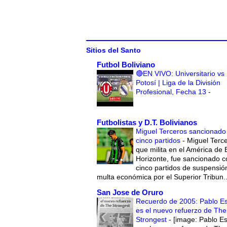
Sitios del Santo
Futbol Boliviano
🔴EN VIVO: Universitario vs
Potosí | Liga de la División
Profesional, Fecha 13
-
Futbolistas y D.T. Bolivianos
Miguel Terceros sancionado
cinco partidos
-
Miguel Terce
que milita en el América de 
Horizonte, fue sancionado c
cinco partidos de suspensió
multa económica por el Superior Tribun..
San Jose de Oruro
Recuerdo de 2005: Pablo E
es el nuevo refuerzo de The
Strongest
-
[image: Pablo E