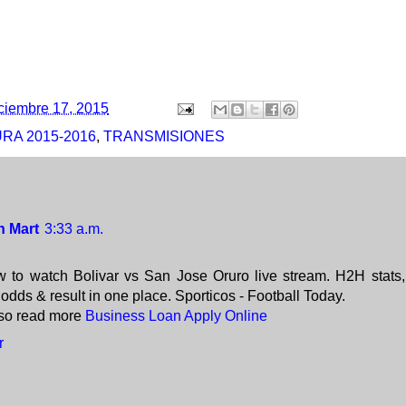
ciembre 17, 2015
RA 2015-2016
,
TRANSMISIONES
n Mart
3:33 a.m.
to watch Bolivar vs San Jose Oruro live stream. H2H stats, p
 odds & result in one place. Sporticos - Football Today.
lso read more
Business Loan Apply Online
r