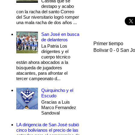
Castilla que se
destapo y acabo
con la racha del santo Correo
del Sur niversitario logró romper
una mala racha de dos años ...
San José en busca
de delanteros
Primer tiempo
La Patria Los
Bolivar 0 - 0 San J
dirigentes y el
cuerpo técnico
están ahora abocados a la
búsqueda de jugadores
atacantes, para afrontar el
tercer campeonato d...
Quirquincho y el
Escudo
Gracias a Luis
Marco Fernandez
Sandoval
LA dirigencia de San José subió
cinco bolivianos el precio de las