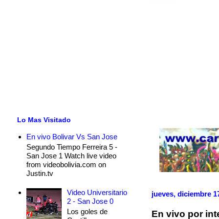
Lo Mas Visitado
En vivo Bolivar Vs San Jose
Segundo Tiempo Ferreira 5 -
San Jose 1 Watch live video
from videobolivia.com on
Justin.tv
Video Universitario
jueves, diciembre 1
2 - San Jose 0
Los goles de
En vivo por int