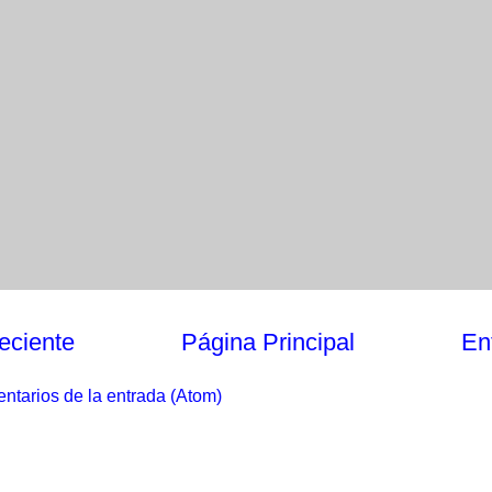
eciente
Página Principal
En
ntarios de la entrada (Atom)