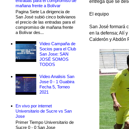
entradas para el compromiso de
entrega que se des
mañana frente a Bolívar
Pagina Siete La dirigencia de
El equipo
San José subió cinco bolivianos
el precio de las entradas para el
San José formará co
compromiso de mañana frente
a Bolívar des...
en la defensa; Alí 
Calderón y Abdón R
Video Campaña de
Socios para el Club
San Jose: SAN
JOSÉ SOMOS
TODOS
Video Analisis San
Jose 0 - 1 Guabira
Fecha 5, Torneo
2021
En vivo por internet
Universitario de Sucre vs San
Jose
Primer Tiempo Universitario de
Sucre 0 - 0 San Jose