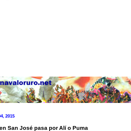
04, 2015
en San José pasa por Alí o Puma