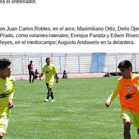
ea el entrenador.
n Juan Carlos Robles, en el arco; Maximiliano Ortiz, Delio Oje
y Prado, como volantes-laterales; Enrique Parada y Edwin River
eyes, en el mediocampo; Augusto Andaveris en la delantera.