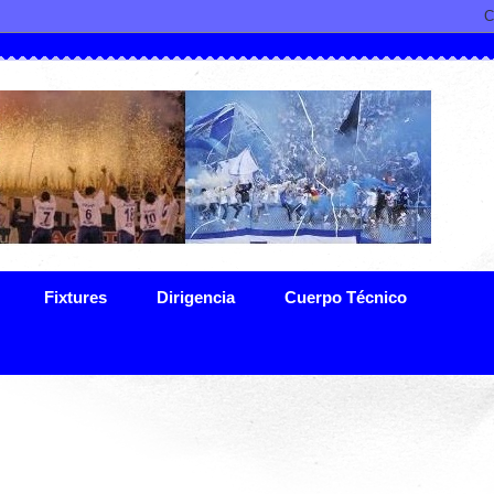
Fixtures
Dirigencia
Cuerpo Técnico