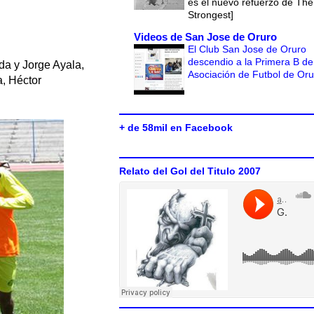
es el nuevo refuerzo de The
Strongest]
Videos de San Jose de Oruro
El Club San Jose de Oruro
descendio a la Primera B de
da y Jorge Ayala,
Asociación de Futbol de Or
a, Héctor
+ de 58mil en Facebook
Relato del Gol del Titulo 2007