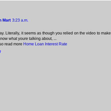
n Mart
3:23 a.m.
say. Literally, it seems as though you relied on the video to make
know what youre talking about, ...
lso read more
Home Loan Interest Rate
r