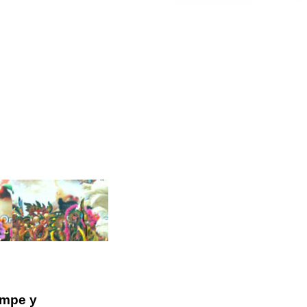
ampe y