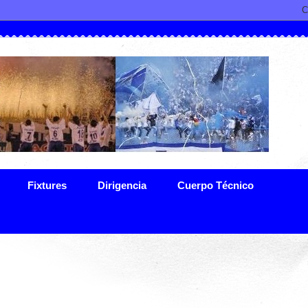
Fixtures
Dirigencia
Cuerpo Técnico