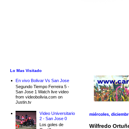
Lo Mas Visitado
En vivo Bolivar Vs San Jose
Segundo Tiempo Ferreira 5 -
San Jose 1 Watch live video
from videobolivia.com on
Justin.tv
Video Universitario
miércoles, diciembr
2 - San Jose 0
Los goles de
Wilfredo Ortuño