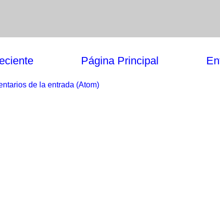
eciente
Página Principal
En
ntarios de la entrada (Atom)