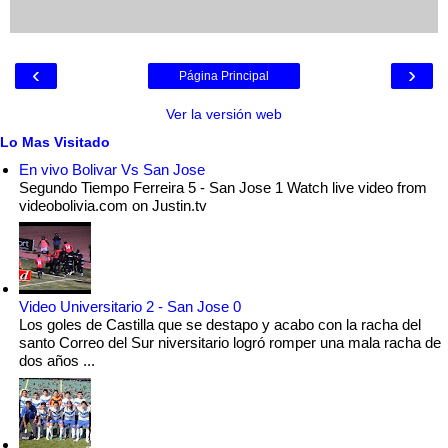
‹
›
Página Principal
Ver la versión web
Lo Mas Visitado
En vivo Bolivar Vs San Jose
Segundo Tiempo Ferreira 5 - San Jose 1 Watch live video from
videobolivia.com on Justin.tv
Video Universitario 2 - San Jose 0
Los goles de Castilla que se destapo y acabo con la racha del
santo Correo del Sur niversitario logró romper una mala racha de
dos años ...