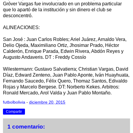
Gróver Vargas fue involucrado en un problema particular
que lo apartó de la institución y sin dinero el club se
desconcentró.
ALINEACIONES:
San José : Juan Carlos Robles; Ariel Juárez, Arnaldo Vera,
Delio Ojeda, Maximiliano Ortiz, Jhosimar Prado, Héctor
Calderón, Enrique Parada, Edwin Rivera, Abdón Reyes y
Augusto Andaveris. DT : Freddy Cossío
Wilestermann: Gustavo Salvatierra; Christian Vargas, David
Díaz, Edward Zenteno, Juan Pablo Aponte, Iván Huayhuata,
Fernando Saucedo, Félix Quero, Thomaz Santos, Edivaldo
Rojas y Marcelo Bergese. DT: Norberto Kekes. Arbitros:
Ronald Mercado, Arol Valda y Juan Pablo Montaño.
futbolbolivia
-
diciembre 20, 2015
Compartir
1 comentario: