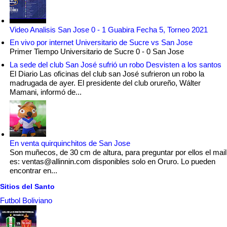
Video Analisis San Jose 0 - 1 Guabira Fecha 5, Torneo 2021
En vivo por internet Universitario de Sucre vs San Jose
Primer Tiempo Universitario de Sucre 0 - 0 San Jose
La sede del club San José sufrió un robo Desvisten a los santos
El Diario Las oficinas del club san José sufrieron un robo la
madrugada de ayer. El presidente del club orureño, Wálter
Mamani, informó de...
En venta quirquinchitos de San Jose
Son muñecos, de 30 cm de altura, para preguntar por ellos el mail
es: ventas@allinnin.com disponibles solo en Oruro. Lo pueden
encontrar en...
Sitios del Santo
Futbol Boliviano