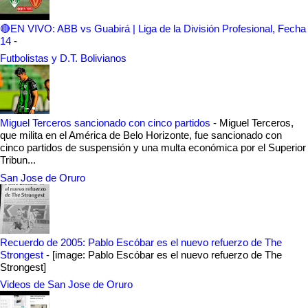
🔴EN VIVO: ABB vs Guabirá | Liga de la División Profesional, Fecha
14
-
Futbolistas y D.T. Bolivianos
Miguel Terceros sancionado con cinco partidos
-
Miguel Terceros,
que milita en el América de Belo Horizonte, fue sancionado con
cinco partidos de suspensión y una multa económica por el Superior
Tribun...
San Jose de Oruro
Recuerdo de 2005: Pablo Escóbar es el nuevo refuerzo de The
Strongest
-
[image: Pablo Escóbar es el nuevo refuerzo de The
Strongest]
Videos de San Jose de Oruro