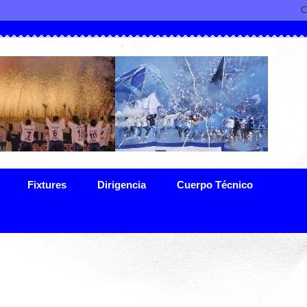
Fixtures
Dirigencia
Cuerpo Técnico