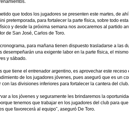
trenamientos.
ido que todos los jugadores se presenten este martes, de ahí
i pretemporada, para fortalecer la parte física, sobre todo es
 físico y desde la próxima semana nos avocaremos al partido an
dor de San José, Carlos de Toro.
cronograma, para mañana tienen dispuesto trasladarse a las d
 desempeñarán una exigente labor en la parte física, el mismo 
ves y sábado.
os que tiene el entrenador argentino, es aprovechar este receso 
endimiento de los jugadores jóvenes, pues aseguró que es un 
con las divisiones inferiores para fortalecer la cantera del club.
var a los jóvenes y seguramente les brindaremos la oportunid
orque tenemos que trabajar en los jugadores del club para qu
es que favorecerá al equipo", aseguró De Toro.