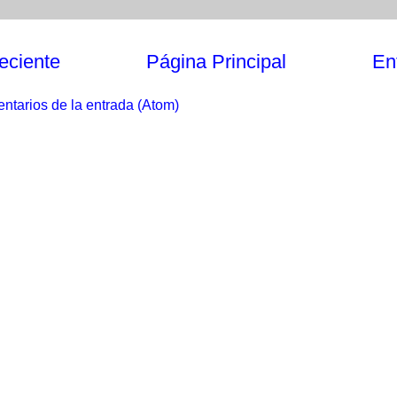
eciente
Página Principal
En
ntarios de la entrada (Atom)