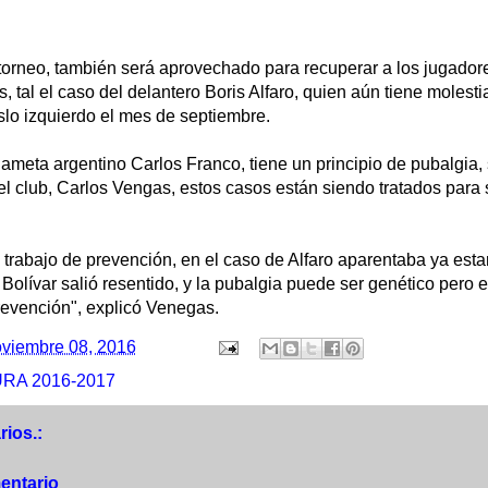
 torneo, también será aprovechado para recuperar a los jugador
, tal el caso del delantero Boris Alfaro, quien aún tiene molesti
slo izquierdo el mes de septiembre.
dameta argentino Carlos Franco, tiene un principio de pubalgia,
del club, Carlos Vengas, estos casos están siendo tratados para
trabajo de prevención, en el caso de Alfaro aparentaba ya esta
a Bolívar salió resentido, y la pubalgia puede ser genético pero 
revención", explicó Venegas.
viembre 08, 2016
RA 2016-2017
ios.:
entario