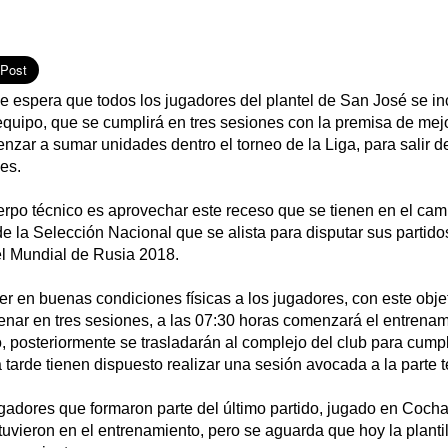
e espera que todos los jugadores del plantel de San José se in
quipo, que se cumplirá en tres sesiones con la premisa de mejo
nzar a sumar unidades dentro el torneo de la Liga, para salir de
es.
erpo técnico es aprovechar este receso que se tienen en el ca
 de la Selección Nacional que se alista para disputar sus partido
el Mundial de Rusia 2018.
er en buenas condiciones físicas a los jugadores, con este obje
renar en tres sesiones, a las 07:30 horas comenzará el entrena
, posteriormente se trasladarán al complejo del club para cumpl
a tarde tienen dispuesto realizar una sesión avocada a la parte t
jugadores que formaron parte del último partido, jugado en Coc
uvieron en el entrenamiento, pero se aguarda que hoy la planti