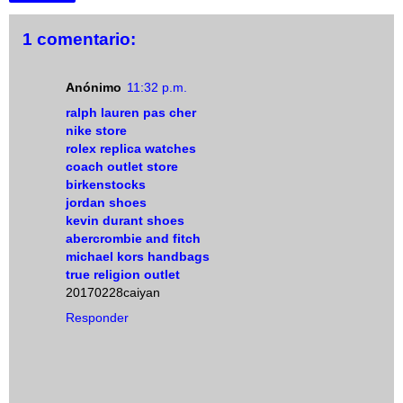
1 comentario:
Anónimo
11:32 p.m.
ralph lauren pas cher
nike store
rolex replica watches
coach outlet store
birkenstocks
jordan shoes
kevin durant shoes
abercrombie and fitch
michael kors handbags
true religion outlet
20170228caiyan
Responder