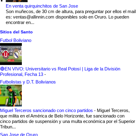
En venta quirquinchitos de San Jose
Son muñecos, de 30 cm de altura, para preguntar por ellos el mail
es: ventas@allinnin.com disponibles solo en Oruro. Lo pueden
encontrar en...
Sitios del Santo
Futbol Boliviano
🔴EN VIVO: Universitario vs Real Potosí | Liga de la División
Profesional, Fecha 13
-
Futbolistas y D.T. Bolivianos
Miguel Terceros sancionado con cinco partidos
-
Miguel Terceros,
que milita en el América de Belo Horizonte, fue sancionado con
cinco partidos de suspensión y una multa económica por el Superior
Tribun...
San Jose de Oruro