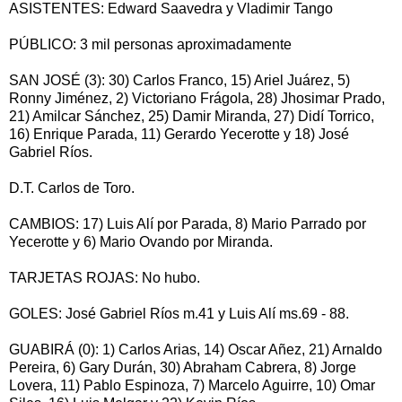
ASISTENTES: Edward Saavedra y Vladimir Tango
PÚBLICO: 3 mil personas aproximadamente
SAN JOSÉ (3): 30) Carlos Franco, 15) Ariel Juárez, 5)
Ronny Jiménez, 2) Victoriano Frágola, 28) Jhosimar Prado,
21) Amilcar Sánchez, 25) Damir Miranda, 27) Didí Torrico,
16) Enrique Parada, 11) Gerardo Yecerotte y 18) José
Gabriel Ríos.
D.T. Carlos de Toro.
CAMBIOS: 17) Luis Alí por Parada, 8) Mario Parrado por
Yecerotte y 6) Mario Ovando por Miranda.
TARJETAS ROJAS: No hubo.
GOLES: José Gabriel Ríos m.41 y Luis Alí ms.69 - 88.
GUABIRÁ (0): 1) Carlos Arias, 14) Oscar Añez, 21) Arnaldo
Pereira, 6) Gary Durán, 30) Abraham Cabrera, 8) Jorge
Lovera, 11) Pablo Espinoza, 7) Marcelo Aguirre, 10) Omar