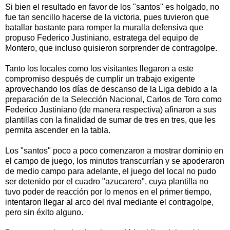
Si bien el resultado en favor de los "santos" es holgado, no
fue tan sencillo hacerse de la victoria, pues tuvieron que
batallar bastante para romper la muralla defensiva que
propuso Federico Justiniano, estratega del equipo de
Montero, que incluso quisieron sorprender de contragolpe.
Tanto los locales como los visitantes llegaron a este
compromiso después de cumplir un trabajo exigente
aprovechando los días de descanso de la Liga debido a la
preparación de la Selección Nacional, Carlos de Toro como
Federico Justiniano (de manera respectiva) afinaron a sus
plantillas con la finalidad de sumar de tres en tres, que les
permita ascender en la tabla.
Los "santos" poco a poco comenzaron a mostrar dominio en
el campo de juego, los minutos transcurrían y se apoderaron
de medio campo para adelante, el juego del local no pudo
ser detenido por el cuadro "azucarero", cuya plantilla no
tuvo poder de reacción por lo menos en el primer tiempo,
intentaron llegar al arco del rival mediante el contragolpe,
pero sin éxito alguno.