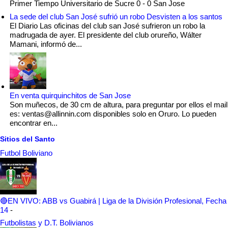
Primer Tiempo Universitario de Sucre 0 - 0 San Jose
La sede del club San José sufrió un robo Desvisten a los santos
El Diario Las oficinas del club san José sufrieron un robo la
madrugada de ayer. El presidente del club orureño, Wálter
Mamani, informó de...
En venta quirquinchitos de San Jose
Son muñecos, de 30 cm de altura, para preguntar por ellos el mail
es: ventas@allinnin.com disponibles solo en Oruro. Lo pueden
encontrar en...
Sitios del Santo
Futbol Boliviano
🔴EN VIVO: ABB vs Guabirá | Liga de la División Profesional, Fecha
14
-
Futbolistas y D.T. Bolivianos