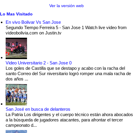
Ver la versión web
Lo Mas Visitado
En vivo Bolivar Vs San Jose
Segundo Tiempo Ferreira 5 - San Jose 1 Watch live video from
videobolivia.com on Justin.tv
Video Universitario 2 - San Jose 0
Los goles de Castilla que se destapo y acabo con la racha del
santo Correo del Sur niversitario logró romper una mala racha de
dos años ...
San José en busca de delanteros
La Patria Los dirigentes y el cuerpo técnico están ahora abocados
a la búsqueda de jugadores atacantes, para afrontar el tercer
campeonato d...