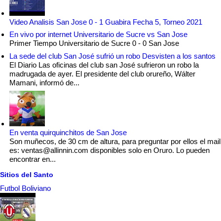
Video Analisis San Jose 0 - 1 Guabira Fecha 5, Torneo 2021
En vivo por internet Universitario de Sucre vs San Jose
Primer Tiempo Universitario de Sucre 0 - 0 San Jose
La sede del club San José sufrió un robo Desvisten a los santos
El Diario Las oficinas del club san José sufrieron un robo la
madrugada de ayer. El presidente del club orureño, Wálter
Mamani, informó de...
En venta quirquinchitos de San Jose
Son muñecos, de 30 cm de altura, para preguntar por ellos el mail
es: ventas@allinnin.com disponibles solo en Oruro. Lo pueden
encontrar en...
Sitios del Santo
Futbol Boliviano