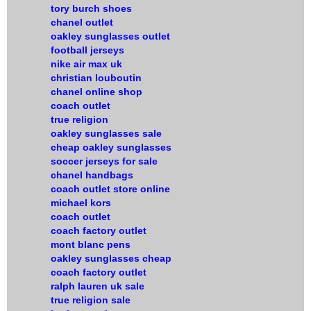
tory burch shoes
chanel outlet
oakley sunglasses outlet
football jerseys
nike air max uk
christian louboutin
chanel online shop
coach outlet
true religion
oakley sunglasses sale
cheap oakley sunglasses
soccer jerseys for sale
chanel handbags
coach outlet store online
michael kors
coach outlet
coach factory outlet
mont blanc pens
oakley sunglasses cheap
coach factory outlet
ralph lauren uk sale
true religion sale