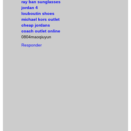
ray ban sunglasses
jordan 4
louboutin shoes
michael kors outlet
cheap jordans
coach outlet online
0804maoqiuyun
Responder