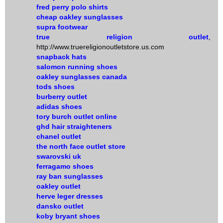
fred perry polo shirts
cheap oakley sunglasses
supra footwear
true religion outlet
,
http://www.truereligionoutletstore.us.com
snapback hats
salomon running shoes
oakley sunglasses canada
tods shoes
burberry outlet
adidas shoes
tory burch outlet online
ghd hair straighteners
chanel outlet
the north face outlet store
swarovski uk
ferragamo shoes
ray ban sunglasses
oakley outlet
herve leger dresses
dansko outlet
koby bryant shoes