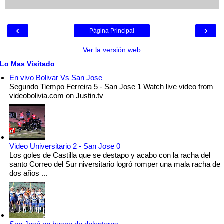
‹
›
Página Principal
Ver la versión web
Lo Mas Visitado
En vivo Bolivar Vs San Jose
Segundo Tiempo Ferreira 5 - San Jose 1 Watch live video from
videobolivia.com on Justin.tv
Video Universitario 2 - San Jose 0
Los goles de Castilla que se destapo y acabo con la racha del
santo Correo del Sur niversitario logró romper una mala racha de
dos años ...