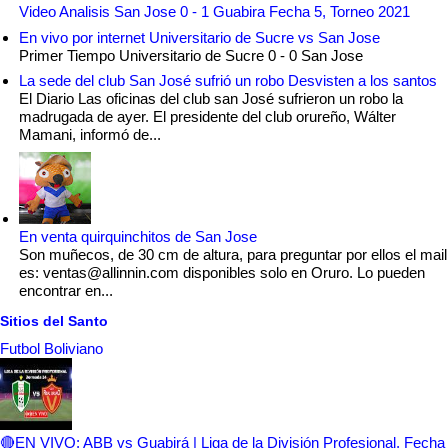
Video Analisis San Jose 0 - 1 Guabira Fecha 5, Torneo 2021
En vivo por internet Universitario de Sucre vs San Jose
Primer Tiempo Universitario de Sucre 0 - 0 San Jose
La sede del club San José sufrió un robo Desvisten a los santos
El Diario Las oficinas del club san José sufrieron un robo la
madrugada de ayer. El presidente del club orureño, Wálter
Mamani, informó de...
En venta quirquinchitos de San Jose
Son muñecos, de 30 cm de altura, para preguntar por ellos el mail
es: ventas@allinnin.com disponibles solo en Oruro. Lo pueden
encontrar en...
Sitios del Santo
Futbol Boliviano
🔴EN VIVO: ABB vs Guabirá | Liga de la División Profesional, Fecha