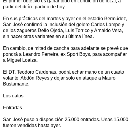
El primer objetivo es ganar todo en condición de local, a
partir del difícil partido de hoy.
En sus prácticas del martes y ayer en el estadio Bermúdez,
San José confirmó la inclusión del golero Carlos Lampe y
de los zagueros Delio Ojeda, Luis Torrico y Arnaldo Vera,
sin hacer otras variantes en su última línea.
En cambio, de mitad de cancha para adelante se prevé que
pondrá a Leandro Ferreira, ex Sport Boys, para acompañar
a Miguel Loaiza.
El DT, Teodoro Cárdenas, podrá echar mano de un cuarto
volante, Abdón Reyes y dejar solo en ataque a Mauro
Bustamante.
Los datos
Entradas
San José puso a disposición 25.000 entradas. Unas 15.000
fueron vendidas hasta ayer.