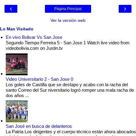
‹
›
Página Principal
Ver la versión web
Lo Mas Visitado
En vivo Bolivar Vs San Jose
Segundo Tiempo Ferreira 5 - San Jose 1 Watch live video from
videobolivia.com on Justin.tv
Video Universitario 2 - San Jose 0
Los goles de Castilla que se destapo y acabo con la racha del
santo Correo del Sur niversitario logró romper una mala racha de
dos años ...
San José en busca de delanteros
La Patria Los dirigentes y el cuerpo técnico están ahora abocados