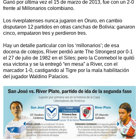
Ganó por última vez el 15 de marzo de 2013, fue con un 2-0
frente al Millonarios colombiano.
Los riverplatenses nunca jugaron en Oruro, en cambio
disputaron 12 partidos en otras canchas de Bolivia: ganaron
cinco, empataron tres y perdieron tres.
Hay un detalle particular con los ‘millonarios’; de esa
docena de cotejos, River perdió ante The Strongest por 0-1
el 27 de julio de 1982 en el Siles; pero la Conmebol le quitó
esa victoria y se la entregó “en mesa” a River, con el
marcador 1-0, castigando al Tigre por la mala habilitación
del jugador Waldino Palacios.