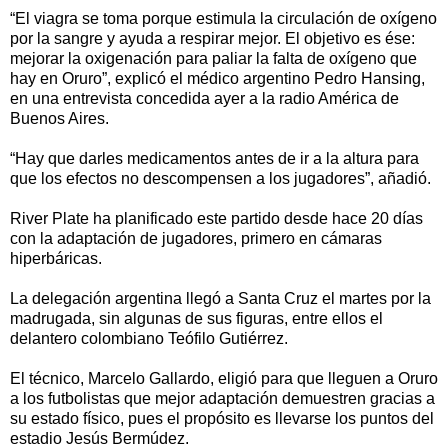
“El viagra se toma porque estimula la circulación de oxígeno
por la sangre y ayuda a respirar mejor. El objetivo es ése:
mejorar la oxigenación para paliar la falta de oxígeno que
hay en Oruro”, explicó el médico argentino Pedro Hansing,
en una entrevista concedida ayer a la radio América de
Buenos Aires.
“Hay que darles medicamentos antes de ir a la altura para
que los efectos no descompensen a los jugadores”, añadió.
River Plate ha planificado este partido desde hace 20 días
con la adaptación de jugadores, primero en cámaras
hiperbáricas.
La delegación argentina llegó a Santa Cruz el martes por la
madrugada, sin algunas de sus figuras, entre ellos el
delantero colombiano Teófilo Gutiérrez.
El técnico, Marcelo Gallardo, eligió para que lleguen a Oruro
a los futbolistas que mejor adaptación demuestren gracias a
su estado físico, pues el propósito es llevarse los puntos del
estadio Jesús Bermúdez.