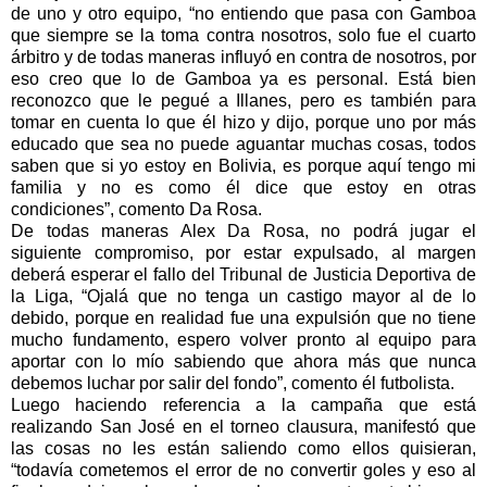
de uno y otro equipo, “no entiendo que pasa con Gamboa
que siempre se la toma contra nosotros, solo fue el cuarto
árbitro y de todas maneras influyó en contra de nosotros, por
eso creo que lo de Gamboa ya es personal. Está bien
reconozco que le pegué a Illanes, pero es también para
tomar en cuenta lo que él hizo y dijo, porque uno por más
educado que sea no puede aguantar muchas cosas, todos
saben que si yo estoy en Bolivia, es porque aquí tengo mi
familia y no es como él dice que estoy en otras
condiciones”, comento Da Rosa.
De todas maneras Alex Da Rosa, no podrá jugar el
siguiente compromiso, por estar expulsado, al margen
deberá esperar el fallo del Tribunal de Justicia Deportiva de
la Liga, “Ojalá que no tenga un castigo mayor al de lo
debido, porque en realidad fue una expulsión que no tiene
mucho fundamento, espero volver pronto al equipo para
aportar con lo mío sabiendo que ahora más que nunca
debemos luchar por salir del fondo”, comento él futbolista.
Luego haciendo referencia a la campaña que está
realizando San José en el torneo clausura, manifestó que
las cosas no les están saliendo como ellos quisieran,
“todavía cometemos el error de no convertir goles y eso al