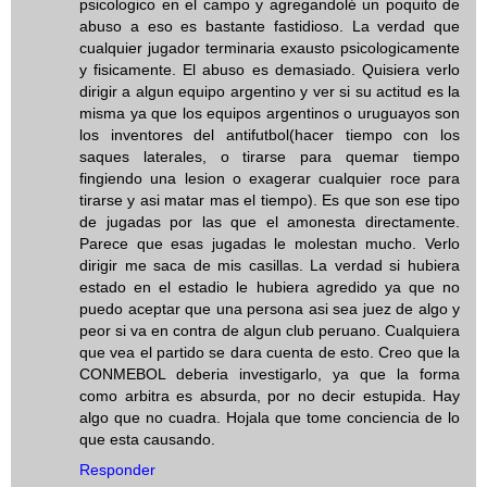
psicologico en el campo y agregandolé un poquito de
abuso a eso es bastante fastidioso. La verdad que
cualquier jugador terminaria exausto psicologicamente
y fisicamente. El abuso es demasiado. Quisiera verlo
dirigir a algun equipo argentino y ver si su actitud es la
misma ya que los equipos argentinos o uruguayos son
los inventores del antifutbol(hacer tiempo con los
saques laterales, o tirarse para quemar tiempo
fingiendo una lesion o exagerar cualquier roce para
tirarse y asi matar mas el tiempo). Es que son ese tipo
de jugadas por las que el amonesta directamente.
Parece que esas jugadas le molestan mucho. Verlo
dirigir me saca de mis casillas. La verdad si hubiera
estado en el estadio le hubiera agredido ya que no
puedo aceptar que una persona asi sea juez de algo y
peor si va en contra de algun club peruano. Cualquiera
que vea el partido se dara cuenta de esto. Creo que la
CONMEBOL deberia investigarlo, ya que la forma
como arbitra es absurda, por no decir estupida. Hay
algo que no cuadra. Hojala que tome conciencia de lo
que esta causando.
Responder