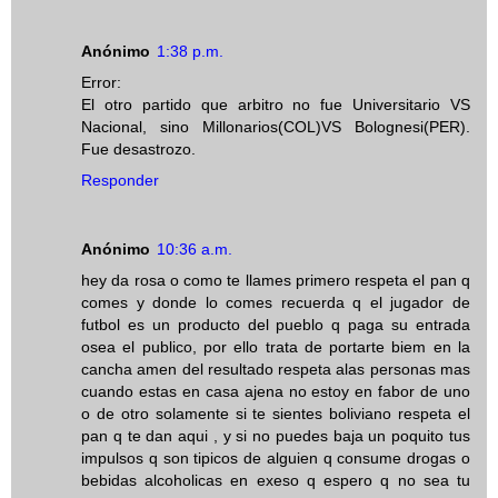
Anónimo
1:38 p.m.
Error:
El otro partido que arbitro no fue Universitario VS
Nacional, sino Millonarios(COL)VS Bolognesi(PER).
Fue desastrozo.
Responder
Anónimo
10:36 a.m.
hey da rosa o como te llames primero respeta el pan q
comes y donde lo comes recuerda q el jugador de
futbol es un producto del pueblo q paga su entrada
osea el publico, por ello trata de portarte biem en la
cancha amen del resultado respeta alas personas mas
cuando estas en casa ajena no estoy en fabor de uno
o de otro solamente si te sientes boliviano respeta el
pan q te dan aqui , y si no puedes baja un poquito tus
impulsos q son tipicos de alguien q consume drogas o
bebidas alcoholicas en exeso q espero q no sea tu