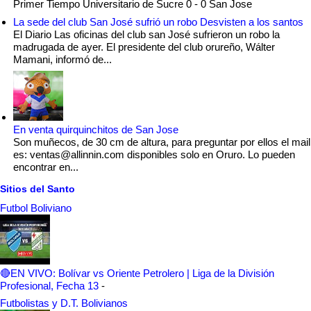
Primer Tiempo Universitario de Sucre 0 - 0 San Jose
La sede del club San José sufrió un robo Desvisten a los santos
El Diario Las oficinas del club san José sufrieron un robo la
madrugada de ayer. El presidente del club orureño, Wálter
Mamani, informó de...
En venta quirquinchitos de San Jose
Son muñecos, de 30 cm de altura, para preguntar por ellos el mail
es: ventas@allinnin.com disponibles solo en Oruro. Lo pueden
encontrar en...
Sitios del Santo
Futbol Boliviano
🔴EN VIVO: Bolívar vs Oriente Petrolero | Liga de la División
Profesional, Fecha 13
-
Futbolistas y D.T. Bolivianos