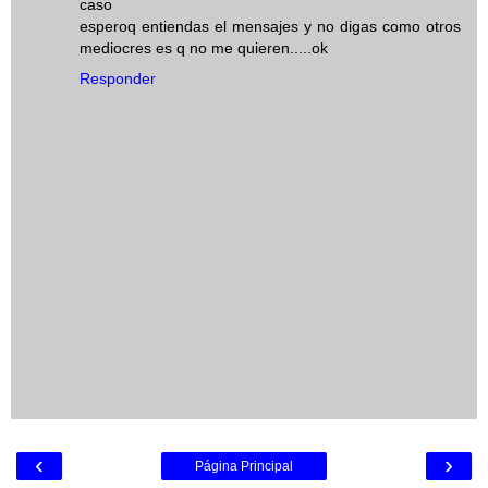
caso
esperoq entiendas el mensajes y no digas como otros
mediocres es q no me quieren.....ok
Responder
‹
›
Página Principal