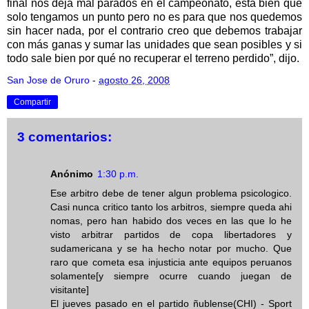
final nos deja mal parados en el campeonato, esta bien que
solo tengamos un punto pero no es para que nos quedemos
sin hacer nada, por el contrario creo que debemos trabajar
con más ganas y sumar las unidades que sean posibles y si
todo sale bien por qué no recuperar el terreno perdido”, dijo.
San Jose de Oruro
-
agosto 26, 2008
Compartir
3 comentarios:
Anónimo
1:30 p.m.
Ese arbitro debe de tener algun problema psicologico.
Casi nunca critico tanto los arbitros, siempre queda ahi
nomas, pero han habido dos veces en las que lo he
visto arbitrar partidos de copa libertadores y
sudamericana y se ha hecho notar por mucho. Que
raro que cometa esa injusticia ante equipos peruanos
solamente[y siempre ocurre cuando juegan de
visitante]
El jueves pasado en el partido ñublense(CHI) - Sport